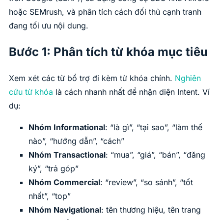
hoặc SEMrush, và phân tích cách đối thủ cạnh tranh
đang tối ưu nội dung.
Bước 1: Phân tích từ khóa mục tiêu
Xem xét các từ bổ trợ đi kèm từ khóa chính.
Nghiên
cứu từ khóa
là cách nhanh nhất để nhận diện Intent. Ví
dụ:
Nhóm Informational
: “là gì”, “tại sao”, “làm thế
nào”, “hướng dẫn”, “cách”
Nhóm Transactional
: “mua”, “giá”, “bán”, “đăng
ký”, “trả góp”
Nhóm Commercial
: “review”, “so sánh”, “tốt
nhất”, “top”
Nhóm Navigational
: tên thương hiệu, tên trang