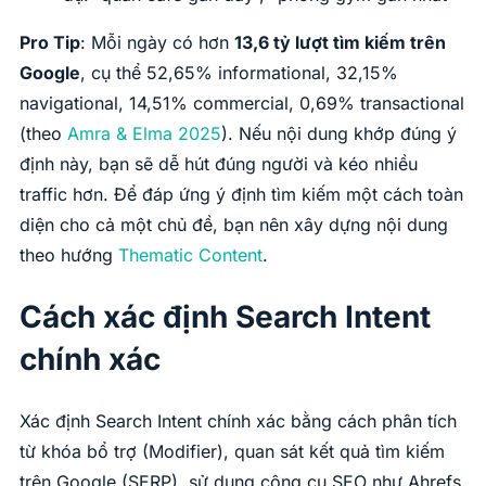
Pro Tip
: Mỗi ngày có hơn
13,6 tỷ lượt tìm kiếm trên
Google
, cụ thể 52,65% informational, 32,15%
navigational, 14,51% commercial, 0,69% transactional
(theo
Amra & Elma 2025
). Nếu nội dung khớp đúng ý
định này, bạn sẽ dễ hút đúng người và kéo nhiều
traffic hơn. Để đáp ứng ý định tìm kiếm một cách toàn
diện cho cả một chủ đề, bạn nên xây dựng nội dung
theo hướng
Thematic Content
.
Cách xác định Search Intent
chính xác
Xác định Search Intent chính xác bằng cách phân tích
từ khóa bổ trợ (Modifier), quan sát kết quả tìm kiếm
trên Google (SERP), sử dụng công cụ SEO như Ahrefs