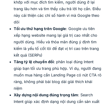
khớp với mục đích tìm kiếm, người dùng ở lại
trang lâu hơn và tìm thấy câu trả lời họ cần. Điều
này cải thiện các chỉ số hành vi mà Google theo
dõi
Tối ưu thứ hạng trên Google
: Google ưu tiên
xếp hạng website mang lại giá trị cao nhất cho
người dùng. Hiểu và thỏa mãn đúng ý định tìm
kiếm là yếu tố cốt lõi để đạt vị trí cao trên trang
kết quả (SERPs)
Tăng tỷ lệ chuyển đổi
: phân loại đúng Intent
giúp bạn tối ưu trang phù hợp. Ví dụ, người đang
muốn mua hàng cần Landing Page có nút CTA rõ
ràng, không phải bài blog dài giải thích khái
niệm
Xây dựng nội dung đúng trọng tâm
: Search
Intent giúp xác định dạng nội dung cần sản xuất