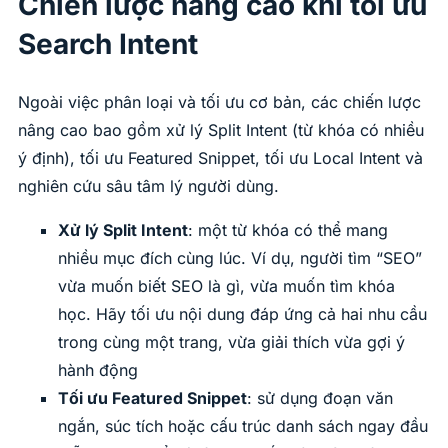
Chiến lược nâng cao khi tối ưu
Search Intent
Ngoài việc phân loại và tối ưu cơ bản, các chiến lược
nâng cao bao gồm xử lý Split Intent (từ khóa có nhiều
ý định), tối ưu Featured Snippet, tối ưu Local Intent và
nghiên cứu sâu tâm lý người dùng.
Xử lý Split Intent
: một từ khóa có thể mang
nhiều mục đích cùng lúc. Ví dụ, người tìm “SEO”
vừa muốn biết SEO là gì, vừa muốn tìm khóa
học. Hãy tối ưu nội dung đáp ứng cả hai nhu cầu
trong cùng một trang, vừa giải thích vừa gợi ý
hành động
Tối ưu Featured Snippet
: sử dụng đoạn văn
ngắn, súc tích hoặc cấu trúc danh sách ngay đầu