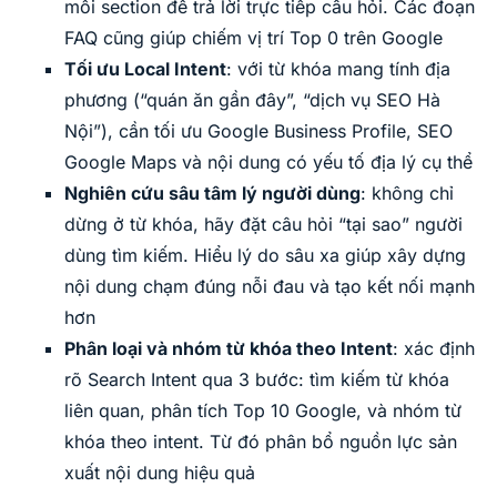
mỗi section để trả lời trực tiếp câu hỏi. Các đoạn
FAQ cũng giúp chiếm vị trí Top 0 trên Google
Tối ưu Local Intent
: với từ khóa mang tính địa
phương (“quán ăn gần đây”, “dịch vụ SEO Hà
Nội”), cần tối ưu Google Business Profile, SEO
Google Maps và nội dung có yếu tố địa lý cụ thể
Nghiên cứu sâu tâm lý người dùng
: không chỉ
dừng ở từ khóa, hãy đặt câu hỏi “tại sao” người
dùng tìm kiếm. Hiểu lý do sâu xa giúp xây dựng
nội dung chạm đúng nỗi đau và tạo kết nối mạnh
hơn
Phân loại và nhóm từ khóa theo Intent
: xác định
rõ Search Intent qua 3 bước: tìm kiếm từ khóa
liên quan, phân tích Top 10 Google, và nhóm từ
khóa theo intent. Từ đó phân bổ nguồn lực sản
xuất nội dung hiệu quả