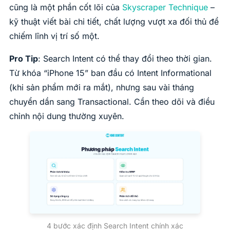
cũng là một phần cốt lõi của
Skyscraper Technique
–
kỹ thuật viết bài chi tiết, chất lượng vượt xa đối thủ để
chiếm lĩnh vị trí số một.
Pro Tip
: Search Intent có thể thay đổi theo thời gian.
Từ khóa “iPhone 15” ban đầu có Intent Informational
(khi sản phẩm mới ra mắt), nhưng sau vài tháng
chuyển dần sang Transactional. Cần theo dõi và điều
chỉnh nội dung thường xuyên.
4 bước xác định Search Intent chính xác