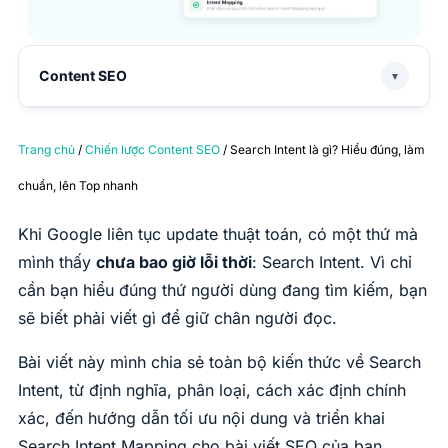
Content SEO
▼
Trang chủ
/
Chiến lược Content SEO
/ Search Intent là gì? Hiểu đúng, làm
chuẩn, lên Top nhanh
Khi Google liên tục update thuật toán, có một thứ mà
mình thấy
chưa bao giờ lỗi thời
: Search Intent. Vì chỉ
cần bạn hiểu đúng thứ người dùng đang tìm kiếm, bạn
sẽ biết phải viết gì để giữ chân người đọc.
Bài viết này mình chia sẻ toàn bộ kiến thức về Search
Intent, từ định nghĩa, phân loại, cách xác định chính
xác, đến hướng dẫn tối ưu nội dung và triển khai
Search Intent Mapping cho bài viết SEO của bạn.