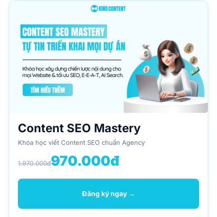
Content SEO Mastery
Khóa học viết Content SEO chuẩn Agency
970.000đ
1.970.000đ
Đăng ký ngay →