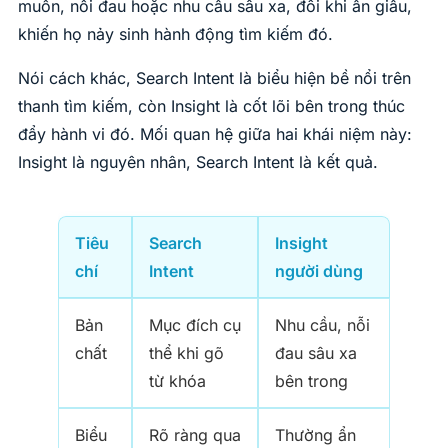
muốn, nỗi đau hoặc nhu cầu sâu xa, đôi khi ẩn giấu,
khiến họ nảy sinh hành động tìm kiếm đó.
Nói cách khác, Search Intent là biểu hiện bề nổi trên
thanh tìm kiếm, còn Insight là cốt lõi bên trong thúc
đẩy hành vi đó. Mối quan hệ giữa hai khái niệm này:
Insight là nguyên nhân, Search Intent là kết quả.
Tiêu
Search
Insight
chí
Intent
người dùng
Bản
Mục đích cụ
Nhu cầu, nỗi
chất
thể khi gõ
đau sâu xa
từ khóa
bên trong
Biểu
Rõ ràng qua
Thường ẩn