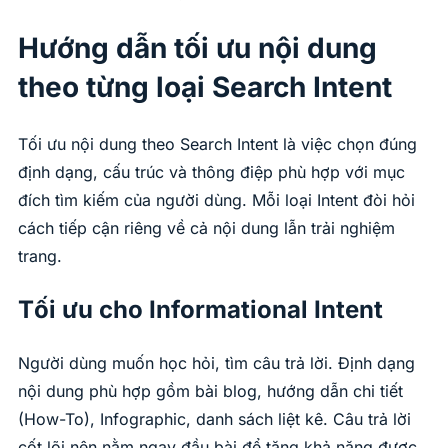
Hướng dẫn tối ưu nội dung
theo từng loại Search Intent
Tối ưu nội dung theo Search Intent là việc chọn đúng
định dạng, cấu trúc và thông điệp phù hợp với mục
đích tìm kiếm của người dùng. Mỗi loại Intent đòi hỏi
cách tiếp cận riêng về cả nội dung lẫn trải nghiệm
trang.
Tối ưu cho Informational Intent
Người dùng muốn học hỏi, tìm câu trả lời. Định dạng
nội dung phù hợp gồm bài blog, hướng dẫn chi tiết
(How-To), Infographic, danh sách liệt kê. Câu trả lời
cốt lõi nên nằm ngay đầu bài để tăng khả năng được