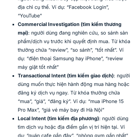
địa chỉ cụ thể. Ví dụ: “Facebook Login”,
“YouTube”
Commercial Investigation (tìm kiếm thương
mại)
: người dùng đang nghiên cứu, so sánh sản
phẩm/dịch vụ trước khi quyết định mua. Từ khóa
thường chứa “review”, “so sánh”, “tốt nhất”. Ví
dụ: “điện thoại Samsung hay iPhone”, “review
máy giặt tốt nhất”
Transactional Intent (tìm kiếm giao dịch)
: người
dùng muốn thực hiện hành động mua hàng hoặc
đăng ký dịch vụ ngay. Từ khóa thường chứa
“mua”, “giá”, “đăng ký”. Ví dụ: “mua iPhone 15
Pro Max”, “giá vé máy bay đi Hà Nội”
Local Intent (tìm kiếm địa phương)
: người dùng
tìm dịch vụ hoặc địa điểm gần vị trí hiện tại. Ví
dụ: “quán cafe gần đây”, “phòng gym gần nhất”