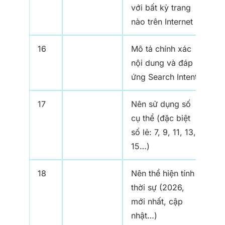
với bất kỳ trang
nào trên Internet
16
Mô tả chính xác
nội dung và đáp
ứng Search Intent
17
Nên sử dụng số
cụ thể (đặc biệt
số lẻ: 7, 9, 11, 13,
15…)
18
Nên thể hiện tính
thời sự (2026,
mới nhất, cập
nhật…)