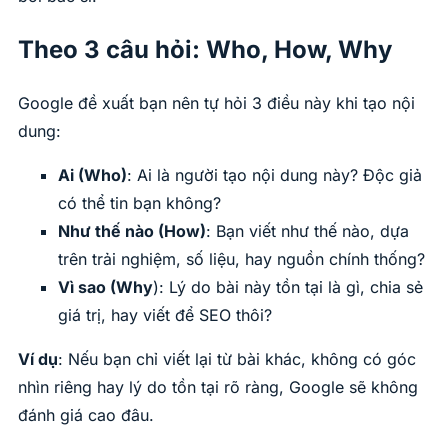
Theo 3 câu hỏi: Who, How, Why
Google đề xuất bạn nên tự hỏi 3 điều này khi tạo nội
dung:
Ai (Who)
: Ai là người tạo nội dung này? Độc giả
có thể tin bạn không?
Như thế nào (How)
: Bạn viết như thế nào, dựa
trên trải nghiệm, số liệu, hay nguồn chính thống?
Vì sao (Why
): Lý do bài này tồn tại là gì, chia sẻ
giá trị, hay viết để SEO thôi?
Ví dụ
: Nếu bạn chỉ viết lại từ bài khác, không có góc
nhìn riêng hay lý do tồn tại rõ ràng, Google sẽ không
đánh giá cao đâu.