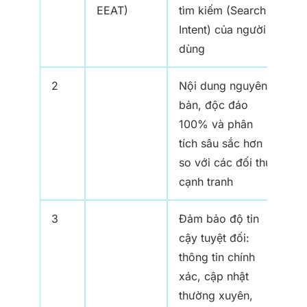
EEAT)
tìm kiếm (Search
Intent) của người
dùng
2
Nội dung nguyên
bản, độc đáo
100% và phân
tích sâu sắc hơn
so với các đối thủ
cạnh tranh
3
Đảm bảo độ tin
cậy tuyệt đối:
thông tin chính
xác, cập nhật
thường xuyên,