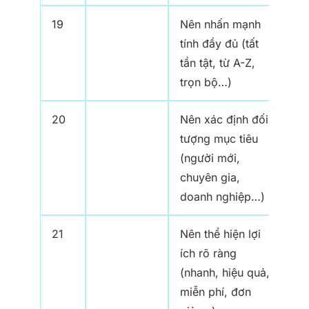
19
Nên nhấn mạnh
tính đầy đủ (tất
tần tật, từ A-Z,
trọn bộ…)
20
Nên xác định đối
tượng mục tiêu
(người mới,
chuyên gia,
doanh nghiệp…)
21
Nên thể hiện lợi
ích rõ ràng
(nhanh, hiệu quả,
miễn phí, đơn