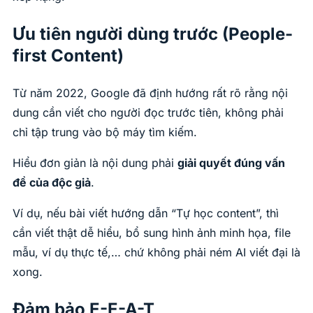
Ưu tiên người dùng trước (People-
first Content)
Từ năm 2022, Google đã định hướng rất rõ rằng nội
dung cần viết cho người đọc trước tiên, không phải
chỉ tập trung vào bộ máy tìm kiếm.
Hiểu đơn giản là nội dung phải
giải quyết đúng vấn
đề của độc giả
.
Ví dụ, nếu bài viết hướng dẫn “Tự học content”, thì
cần viết thật dễ hiểu, bổ sung hình ảnh minh họa, file
mẫu, ví dụ thực tế,… chứ không phải ném AI viết đại là
xong.
Đảm bảo E-E-A-T