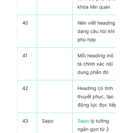
khóa liên quan
40
Nên viết heading
dạng câu hỏi khi
phù hợp
41
Mỗi heading mô
tả chính xác nội
dung phần đó
42
Heading có tính
thuyết phục, tạo
động lực đọc tiếp
43
Sapo
Sapo
lý tưởng
ngắn gọn từ 2