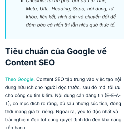
Checklist tối ưu phải bắt đầu từ Title,
Meta, URL, Heading, Sapo, nội dung, từ
khóa, liên kết, hình ảnh và chuyển đổi để
đảm bảo cả hiển thị lẫn hiệu quả thực tế.
Tiêu chuẩn của Google về
Content SEO
Theo Google
, Content SEO tập trung vào việc tạo nội
dung hữu ích cho người đọc trước, sau đó mới tối ưu
cho công cụ tìm kiếm. Nội dung cần đáng tin (E-E-A-
T), có mục đích rõ ràng, đủ sâu nhưng súc tích, đồng
thời mang giá trị riêng. Ngoài ra, yếu tố độc nhất và
trải nghiệm đọc tốt cũng quyết định lớn đến khả năng
xếp hạng.