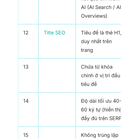
AI (AI Search / AI
Overviews)
12
Title SEO
Tiêu đề là thẻ H1,
duy nhất trên
trang
13
Chứa từ khóa
chính ở vị trí đầu
tiêu đề
14
Độ dài tối ưu 40-
60 ký tự (hiển thị
đầy đủ trên SERP)
15
Không trùng lặp