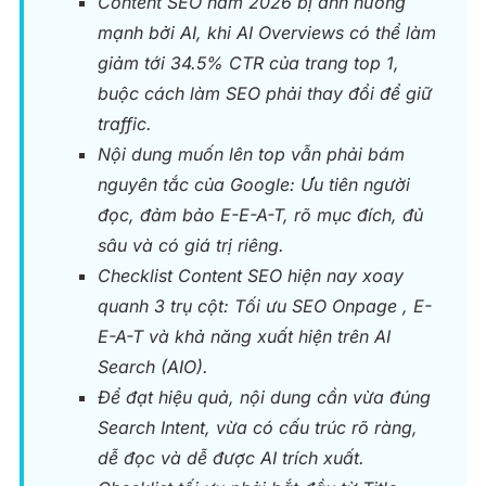
Content SEO năm 2026 bị ảnh hưởng
mạnh bởi AI, khi AI Overviews có thể làm
giảm tới 34.5% CTR của trang top 1,
buộc cách làm SEO phải thay đổi để giữ
traffic.
Nội dung muốn lên top vẫn phải bám
nguyên tắc của Google: Ưu tiên người
đọc, đảm bảo E-E-A-T, rõ mục đích, đủ
sâu và có giá trị riêng.
Checklist Content SEO hiện nay xoay
quanh 3 trụ cột: Tối ưu SEO Onpage , E-
E-A-T và khả năng xuất hiện trên AI
Search (AIO).
Để đạt hiệu quả, nội dung cần vừa đúng
Search Intent, vừa có cấu trúc rõ ràng,
dễ đọc và dễ được AI trích xuất.