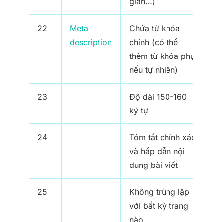
giản…)
22
Meta
Chứa từ khóa
description
chính (có thể
thêm từ khóa phụ
nếu tự nhiên)
23
Độ dài 150-160
ký tự
24
Tóm tắt chính xác
và hấp dẫn nội
dung bài viết
25
Không trùng lặp
với bất kỳ trang
nào