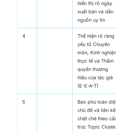
hiển thị rõ ngày
xuất bản và dẫn
nguồn uy tín
4
Thể hiện rõ ràng
yếu tố Chuyên
môn, Kinh nghiệm
thực tế và Thẩm
quyền thương
hiệu của tác giả
(E-E-A-T)
5
Bao phủ toàn diện
chủ đề và liên kết
chặt chẽ theo cấu
trúc Topic Cluster