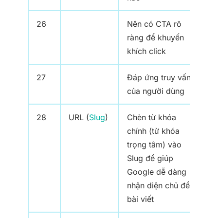
26
Nên có CTA rõ
ràng để khuyến
khích click
27
Đáp ứng truy vấn
của người dùng
28
URL (
Slug
)
Chèn từ khóa
chính (từ khóa
trọng tâm) vào
Slug để giúp
Google dễ dàng
nhận diện chủ đề
bài viết