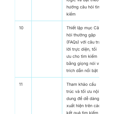
hướng câu hỏi tìm
kiếm
10
Thiết lập mục Câu
hỏi thường gặp
(FAQs) với câu trả
lời trực diện, tối
ưu cho tìm kiếm
bằng giọng nói và
trích dẫn nổi bật
11
Tham khảo cấu
trúc và tối ưu nội
dung để dễ dàng
xuất hiện trên các
kết quả tìm kiếm