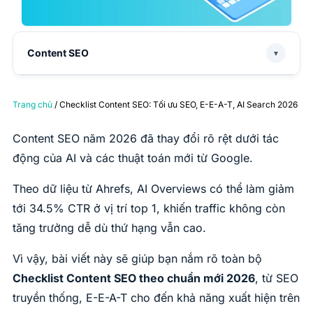
Content SEO
▼
Trang chủ
/ Checklist Content SEO: Tối ưu SEO, E-E-A-T, AI Search 2026
Content SEO năm 2026 đã thay đổi rõ rệt dưới tác
động của AI và các thuật toán mới từ Google.
Theo dữ liệu từ Ahrefs, AI Overviews có thể làm giảm
tới 34.5% CTR ở vị trí top 1, khiến traffic không còn
tăng trưởng dễ dù thứ hạng vẫn cao.
Vì vậy, bài viết này sẽ giúp bạn nắm rõ toàn bộ
Checklist Content SEO theo chuẩn mới 2026
, từ SEO
truyền thống, E-E-A-T cho đến khả năng xuất hiện trên