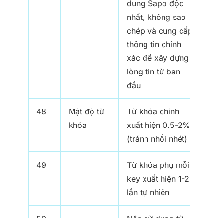
dung Sapo độc
nhất, không sao
chép và cung cấp
thông tin chính
xác để xây dựng
lòng tin từ ban
đầu
48
Mật độ từ
Từ khóa chính
khóa
xuất hiện 0.5-2%
(tránh nhồi nhét)
49
Từ khóa phụ mỗi
key xuất hiện 1-2
lần tự nhiên