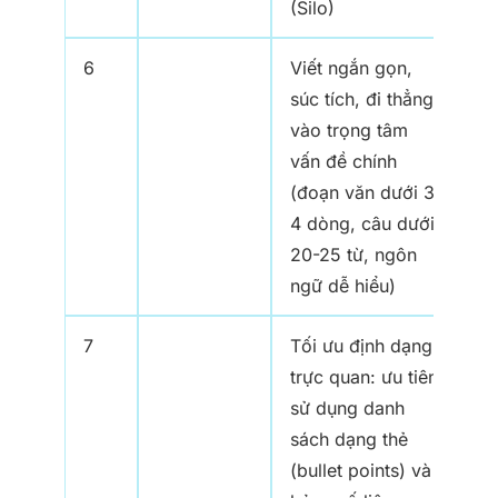
(Silo)
6
Viết ngắn gọn,
súc tích, đi thẳng
vào trọng tâm
vấn đề chính
(đoạn văn dưới 3-
4 dòng, câu dưới
20-25 từ, ngôn
ngữ dễ hiểu)
7
Tối ưu định dạng
trực quan: ưu tiên
sử dụng danh
sách dạng thẻ
(bullet points) và