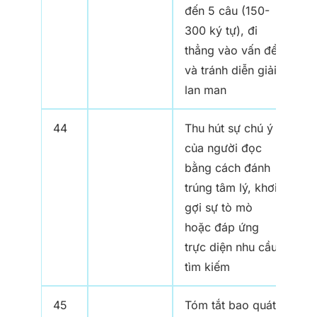
đến 5 câu (150-
300 ký tự), đi
thẳng vào vấn đề
và tránh diễn giải
lan man
44
Thu hút sự chú ý
của người đọc
bằng cách đánh
trúng tâm lý, khơi
gợi sự tò mò
hoặc đáp ứng
trực diện nhu cầu
tìm kiếm
45
Tóm tắt bao quát