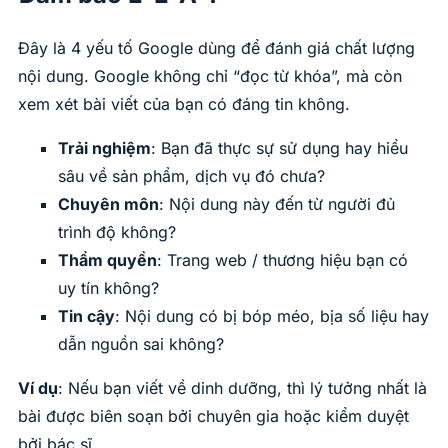
Đây là 4 yếu tố Google dùng để đánh giá chất lượng
nội dung. Google không chỉ “đọc từ khóa”, mà còn
xem xét bài viết của bạn có đáng tin không.
Trải nghiệm
: Bạn đã thực sự sử dụng hay hiểu
sâu về sản phẩm, dịch vụ đó chưa?
Chuyên môn
: Nội dung này đến từ người đủ
trình độ không?
Thẩm quyền
: Trang web / thương hiệu bạn có
uy tín không?
Tin cậy
: Nội dung có bị bóp méo, bịa số liệu hay
dẫn nguồn sai không?
Ví dụ
: Nếu bạn viết về dinh dưỡng, thì lý tưởng nhất là
bài được biên soạn bởi chuyên gia hoặc kiểm duyệt
bởi bác sĩ.