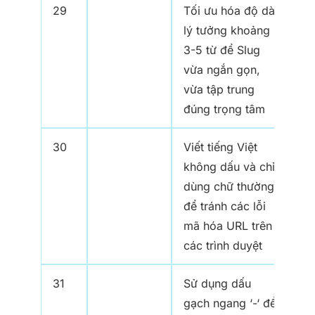
29
Tối ưu hóa độ dài
lý tưởng khoảng
3-5 từ để Slug
vừa ngắn gọn,
vừa tập trung
đúng trọng tâm
30
Viết tiếng Việt
không dấu và chỉ
dùng chữ thường
để tránh các lỗi
mã hóa URL trên
các trình duyệt
31
Sử dụng dấu
gạch ngang ‘-‘ để