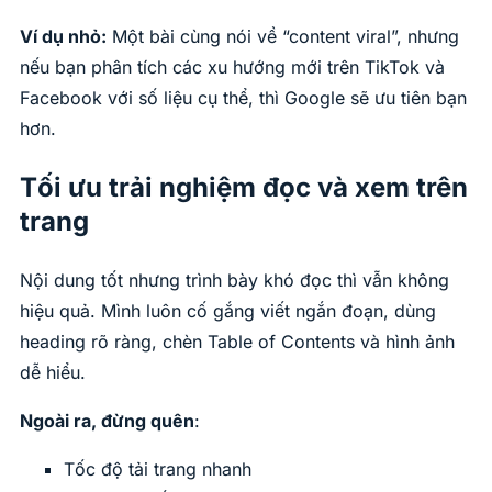
Ví dụ nhỏ:
Một bài cùng nói về “content viral”, nhưng
nếu bạn phân tích các xu hướng mới trên TikTok và
Facebook với số liệu cụ thể, thì Google sẽ ưu tiên bạn
hơn.
Tối ưu trải nghiệm đọc và xem trên
trang
Nội dung tốt nhưng trình bày khó đọc thì vẫn không
hiệu quả. Mình luôn cố gắng viết ngắn đoạn, dùng
heading rõ ràng, chèn Table of Contents và hình ảnh
dễ hiểu.
Ngoài ra, đừng quên
:
Tốc độ tải trang nhanh