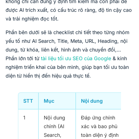
không chỉ cần đúng ý định tìm kiếm mà còn phải dễ
được AI trích xuất, có cấu trúc rõ ràng, độ tin cậy cao
và trải nghiệm đọc tốt.
Phần bên dưới sẽ là checklist chi tiết theo từng nhóm
yếu tố như AI Search, Title, Meta, URL, Heading, nội
dung, từ khóa, liên kết, hình ảnh và chuyển đổi,…
Phần lớn tới từ
tài liệu tối ưu SEO của Google
& kinh
nghiệm triển khai của bên mình, giúp bạn tối ưu toàn
diện từ hiển thị đến hiệu quả thực tế.
STT
Mục
Nội dung
1
Nội dung
Đáp ứng chính
chính (AI
xác và bao phủ
Search,
toàn diện ý định