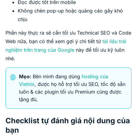
Đọc được tốt trên mobile
Không chèn pop-up hoặc quảng cáo gây khó
chịu
Phần này thực ra sẽ cần tối ưu Technical SEO và Code
Web nữa, bạn có thể xem gợi ý chi tiết từ
tài liệu trải
nghiệm trên trang của Google
này để tối ưu kỹ luôn
nhé.
🌐
Mẹo:
Bên mình đang dùng
hosting của
Vietnix
, được họ hỗ trợ tối ưu SEO, tốc độ sẵn
luôn & các plugin tối ưu Premium cũng được
tặng đủ.
Checklist tự đánh giá nội dung của
bạn