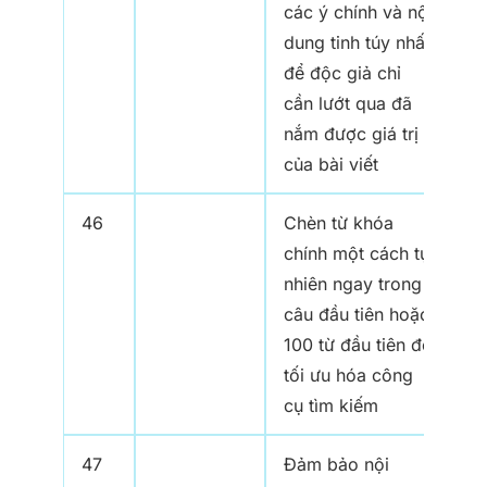
các ý chính và nội
dung tinh túy nhất
để độc giả chỉ
cần lướt qua đã
nắm được giá trị
của bài viết
46
Chèn từ khóa
chính một cách tự
nhiên ngay trong
câu đầu tiên hoặc
100 từ đầu tiên để
tối ưu hóa công
cụ tìm kiếm
47
Đảm bảo nội