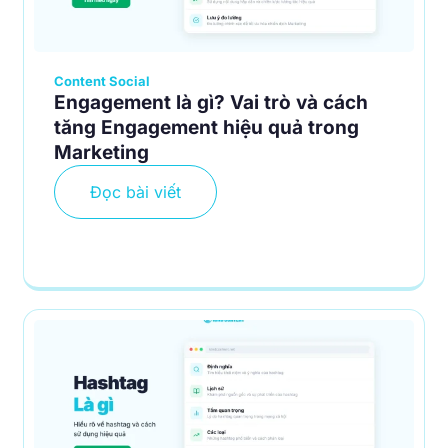
Content Social
Engagement là gì? Vai trò và cách
tăng Engagement hiệu quả trong
Marketing
Đọc bài viết