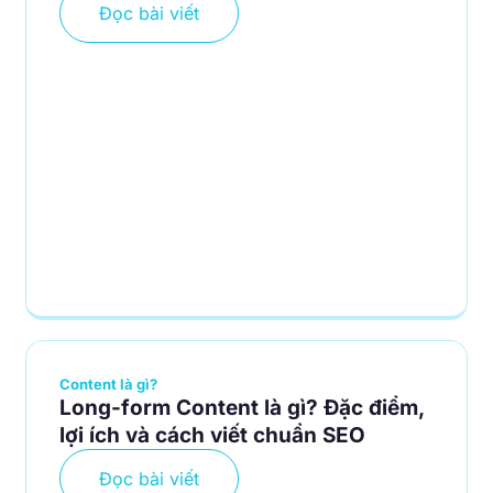
Đọc bài viết
Content là gì?
Long-form Content là gì? Đặc điểm,
lợi ích và cách viết chuẩn SEO
Đọc bài viết