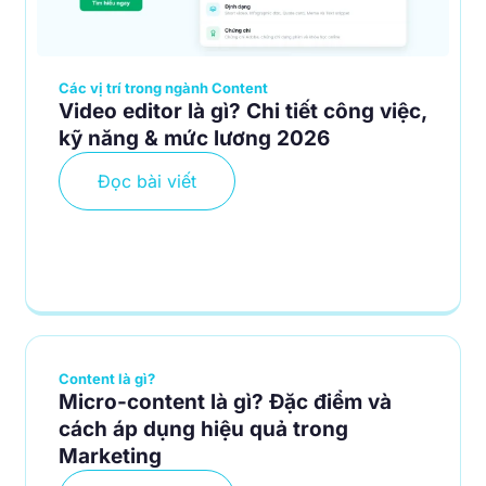
Các vị trí trong ngành Content
Video editor là gì? Chi tiết công việc,
kỹ năng & mức lương 2026
Đọc bài viết
Content là gì?
Micro-content là gì? Đặc điểm và
cách áp dụng hiệu quả trong
Marketing