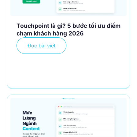
Touchpoint là gì? 5 bước tối ưu điểm
chạm khách hàng 2026
Đọc bài viết