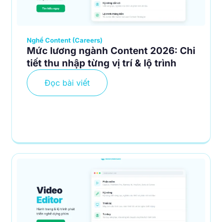
Nghề Content (Careers)
Mức lương ngành Content 2026: Chi
tiết thu nhập từng vị trí & lộ trình
Đọc bài viết