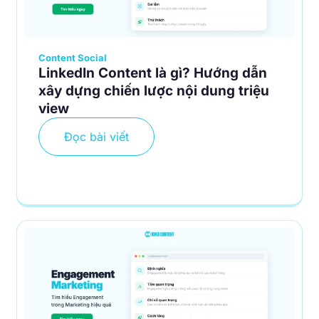
Content Social
LinkedIn Content là gì? Hướng dẫn
xây dựng chiến lược nội dung triệu
view
Đọc bài viết