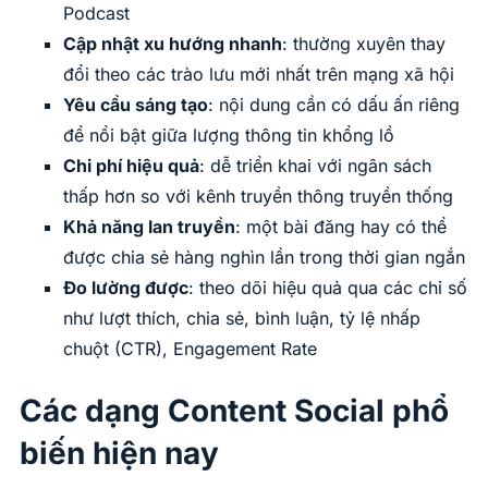
Podcast
Cập nhật xu hướng nhanh
: thường xuyên thay
đổi theo các trào lưu mới nhất trên mạng xã hội
Yêu cầu sáng tạo
: nội dung cần có dấu ấn riêng
để nổi bật giữa lượng thông tin khổng lồ
Chi phí hiệu quả
: dễ triển khai với ngân sách
thấp hơn so với kênh truyền thông truyền thống
Khả năng lan truyền
: một bài đăng hay có thể
được chia sẻ hàng nghìn lần trong thời gian ngắn
Đo lường được
: theo dõi hiệu quả qua các chỉ số
như lượt thích, chia sẻ, bình luận, tỷ lệ nhấp
chuột (CTR), Engagement Rate
Các dạng Content Social phổ
biến hiện nay