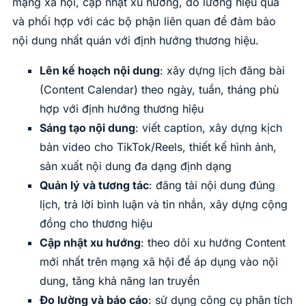
mạng xã hội, cập nhật xu hướng, đo lường hiệu quả
và phối hợp với các bộ phận liên quan để đảm bảo
nội dung nhất quán với định hướng thương hiệu.
Lên kế hoạch nội dung
: xây dựng lịch đăng bài
(Content Calendar) theo ngày, tuần, tháng phù
hợp với định hướng thương hiệu
Sáng tạo nội dung
: viết caption, xây dựng kịch
bản video cho TikTok/Reels, thiết kế hình ảnh,
sản xuất nội dung đa dạng định dạng
Quản lý và tương tác
: đăng tải nội dung đúng
lịch, trả lời bình luận và tin nhắn, xây dựng cộng
đồng cho thương hiệu
Cập nhật xu hướng
: theo dõi xu hướng Content
mới nhất trên mạng xã hội để áp dụng vào nội
dung, tăng khả năng lan truyền
Đo lường và báo cáo
: sử dụng công cụ phân tích