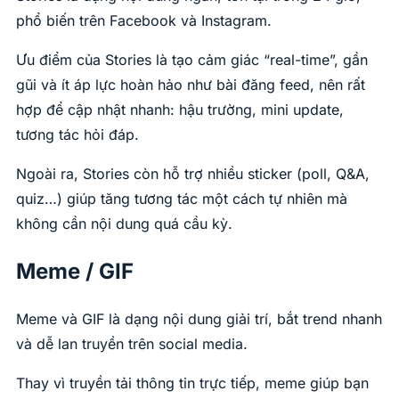
phổ biến trên Facebook và Instagram.
Ưu điểm của Stories là tạo cảm giác “real-time”, gần
gũi và ít áp lực hoàn hảo như bài đăng feed, nên rất
hợp để cập nhật nhanh: hậu trường, mini update,
tương tác hỏi đáp.
Ngoài ra, Stories còn hỗ trợ nhiều sticker (poll, Q&A,
quiz…) giúp tăng tương tác một cách tự nhiên mà
không cần nội dung quá cầu kỳ.
Meme / GIF
Meme và GIF là dạng nội dung giải trí, bắt trend nhanh
và dễ lan truyền trên social media.
Thay vì truyền tải thông tin trực tiếp, meme giúp bạn