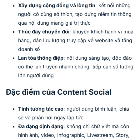
Xây dựng cộng đồng và lòng tin
: kết nối những
người có cùng sở thích, tạo dựng niềm tin thông
qua nội dung mang giá trị thực
Thúc đẩy chuyển đổi
: khuyến khích hành vi mua
hàng, dẫn lưu lượng truy cập về website và tăng
doanh số
Lan tỏa thông điệp
: nội dung sáng tạo, độc đáo
có thể lan truyền nhanh chóng, tiếp cận số lượng
lớn người dùng
Đặc điểm của Content Social
Tính tương tác cao
: người dùng bình luận, chia
sẻ và phản hồi ngay lập tức
Đa dạng định dạng
: không chỉ chữ viết mà còn
hình ảnh, video, Infographic, Livestream, Story,