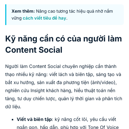
Xem thêm:
Nâng cao tương tác hiệu quả nhờ nắm
vững
cách viết tiêu đề hay
.
Kỹ năng cần có của người làm
Content Social
Người làm Content Social chuyên nghiệp cần thành
thạo nhiều kỹ năng: viết lách và biên tập, sáng tạo và
bắt xu hướng, sản xuất đa phương tiện (ảnh/video),
nghiên cứu Insight khách hàng, hiểu thuật toán nền
tảng, tư duy chiến lược, quản lý thời gian và phân tích
dữ liệu.
Viết và biên tập
: kỹ năng cốt lõi, yêu cầu viết
ngắn gọn, hấp dẫn, phù hợp với Tone Of Voice