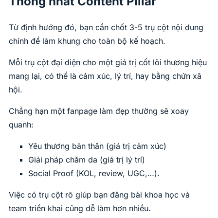
Thống nhất Content Pillar
Từ định hướng đó, bạn cần chốt 3-5 trụ cột nội dung
chính để làm khung cho toàn bộ kế hoạch.
Mỗi trụ cột đại diện cho một giá trị cốt lõi thương hiệu
mang lại, có thể là cảm xúc, lý trí, hay bằng chứn xã
hội.
Chẳng hạn một fanpage làm đẹp thường sẽ xoay
quanh:
Yêu thương bản thân (giá trị cảm xúc)
Giải pháp chăm da (giá trị lý trí)
Social Proof (KOL, review, UGC,…).
Việc có trụ cột rõ giúp bạn đăng bài khoa học và
team triển khai cũng dễ làm hơn nhiều.