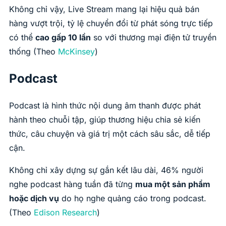
Không chỉ vậy, Live Stream mang lại hiệu quả bán
hàng vượt trội, tỷ lệ chuyển đổi từ phát sóng trực tiếp
có thể
cao gấp 10 lần
so với thương mại điện tử truyền
thống (Theo
McKinsey
)
Podcast
Podcast là hình thức nội dung âm thanh được phát
hành theo chuỗi tập, giúp thương hiệu chia sẻ kiến
thức, câu chuyện và giá trị một cách sâu sắc, dễ tiếp
cận.
Không chỉ xây dựng sự gắn kết lâu dài, 46% người
nghe podcast hàng tuần đã từng
mua một sản phẩm
hoặc dịch vụ
do họ nghe quảng cáo trong podcast.
(Theo
Edison Research
)