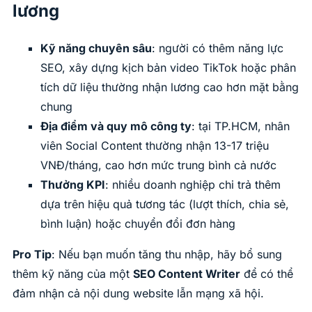
lương
Kỹ năng chuyên sâu
: người có thêm năng lực
SEO, xây dựng kịch bản video TikTok hoặc phân
tích dữ liệu thường nhận lương cao hơn mặt bằng
chung
Địa điểm và quy mô công ty
: tại TP.HCM, nhân
viên Social Content thường nhận 13-17 triệu
VNĐ/tháng, cao hơn mức trung bình cả nước
Thưởng KPI
: nhiều doanh nghiệp chi trả thêm
dựa trên hiệu quả tương tác (lượt thích, chia sẻ,
bình luận) hoặc chuyển đổi đơn hàng
Pro Tip
: Nếu bạn muốn tăng thu nhập, hãy bổ sung
thêm kỹ năng của một
SEO Content Writer
để có thể
đảm nhận cả nội dung website lẫn mạng xã hội.