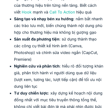
của thương hiệu trên từng nền tảng. Biết cách
viết
Hook
mạnh và
Call To Action
hiệu quả
Sáng tạo và nhạy bén xu hướng
: nắm bắt nhanh
các trào lưu mới, biến chúng thành nội dung phù
hợp cho thương hiệu mà không bị gượng gạo
Sản xuất đa phương tiện
: sử dụng thành thạo
các công cụ thiết kế hình ảnh (Canva,
Photoshop) và chỉnh sửa video ngắn (CapCut,
Premiere)
Nghiên cứu và phân tích
: hiểu rõ đối tượng khán
giả, phân tích hành vi người dùng qua dữ liệu
(lượt xem, tương tác, lượt tiếp cận) để tối ưu nội
dung liên tục
Tư duy chiến lược
: xây dựng kế hoạch nội dung
đồng nhất với mục tiêu truyền thông tổng thể,
không chỉ viết bài đơn lẻ mà phải nhìn được bức