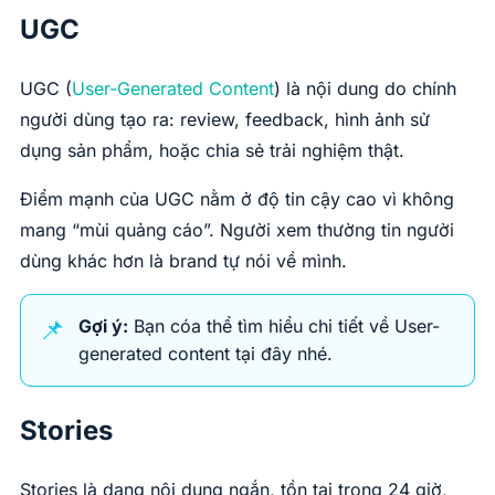
UGC
UGC (
User-Generated Content
) là nội dung do chính
người dùng tạo ra: review, feedback, hình ảnh sử
dụng sản phẩm, hoặc chia sẻ trải nghiệm thật.
Điểm mạnh của UGC nằm ở độ tin cậy cao vì không
mang “mùi quảng cáo”. Người xem thường tin người
dùng khác hơn là brand tự nói về mình.
📌
Gợi ý:
Bạn cóa thể tìm hiểu chi tiết về User-
generated content tại đây nhé.
Stories
Stories là dạng nội dung ngắn, tồn tại trong 24 giờ,