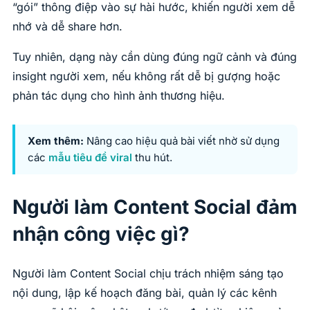
“gói” thông điệp vào sự hài hước, khiến người xem dễ
nhớ và dễ share hơn.
Tuy nhiên, dạng này cần dùng đúng ngữ cảnh và đúng
insight người xem, nếu không rất dễ bị gượng hoặc
phản tác dụng cho hình ảnh thương hiệu.
Xem thêm:
Nâng cao hiệu quả bài viết nhờ sử dụng
các
mẫu tiêu đề viral
thu hút.
Người làm Content Social đảm
nhận công việc gì?
Người làm Content Social chịu trách nhiệm sáng tạo
nội dung, lập kế hoạch đăng bài, quản lý các kênh