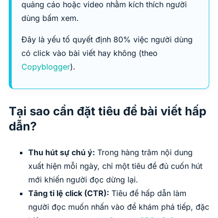
quảng cáo hoặc video nhằm kích thích người
dùng bấm xem.
Đây là yếu tố quyết định 80% việc người dùng
có click vào bài viết hay không (theo
Copyblogger
).
Tại sao cần đặt tiêu đề bài viết hấp
dẫn?
Thu hút sự chú ý:
Trong hàng trăm nội dung
xuất hiện mỗi ngày, chỉ một tiêu đề đủ cuốn hút
mới khiến người đọc dừng lại.
Tăng tỉ lệ click (CTR):
Tiêu đề hấp dẫn làm
người đọc muốn nhấn vào để khám phá tiếp, đặc