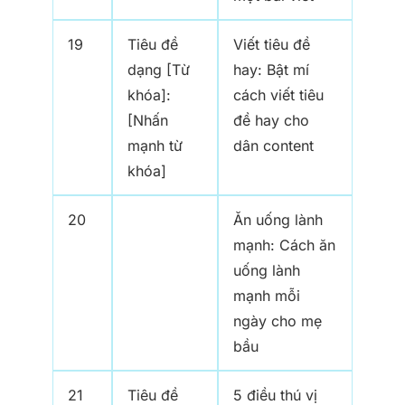
19
Tiêu đề
Viết tiêu đề
dạng [Từ
hay: Bật mí
khóa]:
cách viết tiêu
[Nhấn
đề hay cho
mạnh từ
dân content
khóa]
20
Ăn uống lành
mạnh: Cách ăn
uống lành
mạnh mỗi
ngày cho mẹ
bầu
21
Tiêu đề
5 điều thú vị