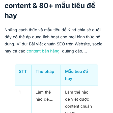
content & 80+ mẫu tiêu đề
hay
Những cách thức và mẫu tiêu đề Kind chia sẻ dưới
đây có thể áp dụng linh hoạt cho mọi hình thức nội
dung. Ví dụ: Bài viết chuẩn SEO trên Website, social
hay cả các
content bán hàng
, quảng cáo,…
STT
Thủ pháp
Mẫu tiêu đề
hay
1
Làm thế
Làm thế nào
nào để….
để viết được
content chuẩn