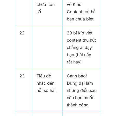
chứa con
về Kind
số
Content có thể
bạn chưa biết
22
29 bí kíp viết
content thu hút
chẳng ai dạy
bạn (bài này
rất hay)
23
Tiêu đề
Cảnh báo!
nhắc đến
Đừng dại làm
nỗi sợ hãi.
những điều sau
nếu bạn muốn
thành công