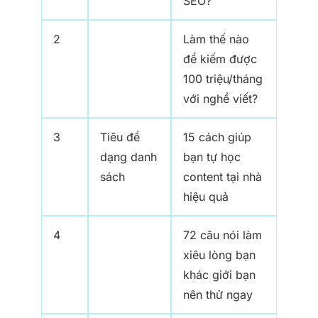
SEO?
2
Làm thế nào
để kiếm được
100 triệu/tháng
với nghề viết?
3
Tiêu đề
15 cách giúp
dạng danh
bạn tự học
sách
content tại nhà
hiệu quả
4
72 câu nói làm
xiêu lòng bạn
khác giới bạn
nên thử ngay