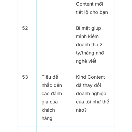
Content mới
tiết lộ cho bạn
52
Bí mật giúp
mình kiếm
doanh thu 2
tỷ/tháng nhờ
nghề viết
53
Tiêu đề
Kind Content
nhắc đến
đã thay đổi
các đánh
doanh nghiệp
giá của
của tôi như thế
khách
nào?
hàng