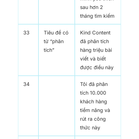
sau hơn 2
tháng tìm kiếm
33
Tiêu đề có
Kind Content
từ “phân
đã phân tích
tích”
hàng triệu bài
viết và biết
được điều này
34
Tôi đã phân
tích 10.000
khách hàng
tiềm năng và
rút ra công
thức này