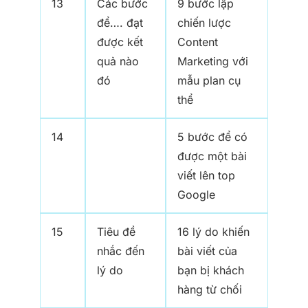
13
Các bước
9 bước lập
để…. đạt
chiến lược
được kết
Content
quả nào
Marketing với
đó
mẫu plan cụ
thể
14
5 bước để có
được một bài
viết lên top
Google
15
Tiêu đề
16 lý do khiến
nhắc đến
bài viết của
lý do
bạn bị khách
hàng từ chối