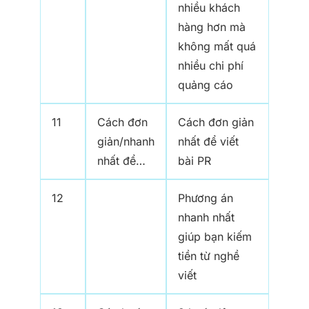
nhiều khách
hàng hơn mà
không mất quá
nhiều chi phí
quảng cáo
11
Cách đơn
Cách đơn giản
giản/nhanh
nhất để viết
nhất để…
bài PR
12
Phương án
nhanh nhất
giúp bạn kiếm
tiền từ nghề
viết