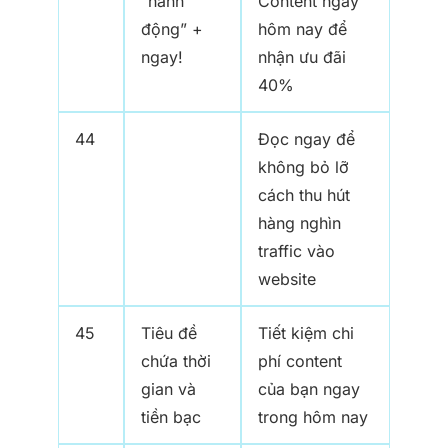
“hành
Content ngay
động” +
hôm nay để
ngay!
nhận ưu đãi
40%
44
Đọc ngay để
không bỏ lỡ
cách thu hút
hàng nghìn
traffic vào
website
45
Tiêu đề
Tiết kiệm chi
chứa thời
phí content
gian và
của bạn ngay
tiền bạc
trong hôm nay