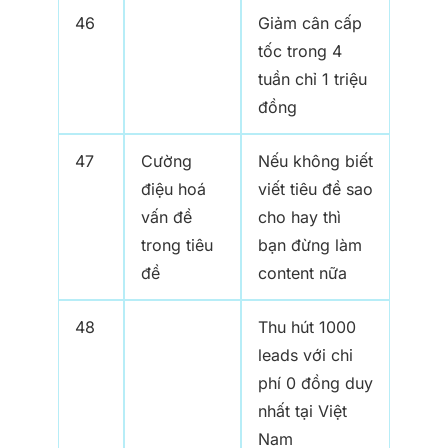
46
Giảm cân cấp
tốc trong 4
tuần chỉ 1 triệu
đồng
47
Cường
Nếu không biết
điệu hoá
viết tiêu đề sao
vấn đề
cho hay thì
trong tiêu
bạn đừng làm
đề
content nữa
48
Thu hút 1000
leads với chi
phí 0 đồng duy
nhất tại Việt
Nam