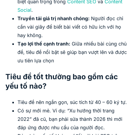
biệt quan trọng trong
Content SEO
và
Content
Social
.
Truyền tải giá trị nhanh chóng:
Người đọc chỉ
cần vài giây để biết bài viết có hữu ích với họ
hay không.
Tạo lợi thế cạnh tranh:
Giữa nhiều bài cùng chủ
đề, tiêu đề nổi bật sẽ giúp bạn vượt lên và được
ưu tiên lựa chọn
Tiêu đề tốt thường bao gồm các
yếu tố nào?
Tiêu đề nên ngắn gọn, súc tích từ 40 – 60 ký tự.
Có sự mới mẻ. Ví dụ: “Xu hướng thời trang
2022” đã cũ, bạn phải sửa thành 2026 thì mới
đáp ứng được nhu cầu của người đọc.