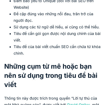
Đảm bảo yếu tố Unique (đối với bài SEO trên
Website)
Đề cập đúng vào những nỗi đau, trăn trở của
người đọc.
Sử dụng các từ ngữ dễ hiểu, ai cũng có thể hiểu.
Tiêu đề cần gói gọn được nội dung chính của bài
viết.
Tiêu đề của bài viết chuẩn SEO cần chứa từ khóa
chính.
Những cụm từ mê hoặc bạn
nên sử dụng trong tiêu đề bài
viết
Thông tin này được trích trong quyển “Lời tự thú của
một Nhà quảng cáo”, được viết bởi
David Ogilvy
, một