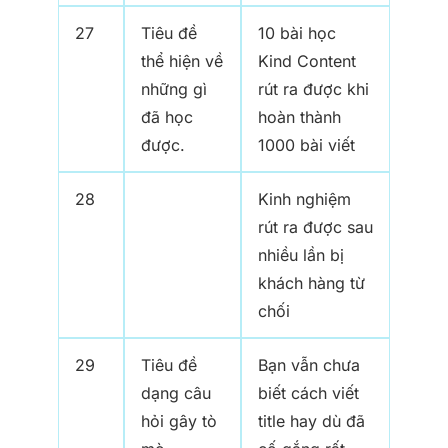
27
Tiêu đề
10 bài học
thể hiện về
Kind Content
những gì
rút ra được khi
đã học
hoàn thành
được.
1000 bài viết
28
Kinh nghiệm
rút ra được sau
nhiều lần bị
khách hàng từ
chối
29
Tiêu đề
Bạn vẫn chưa
dạng câu
biết cách viết
hỏi gây tò
title hay dù đã