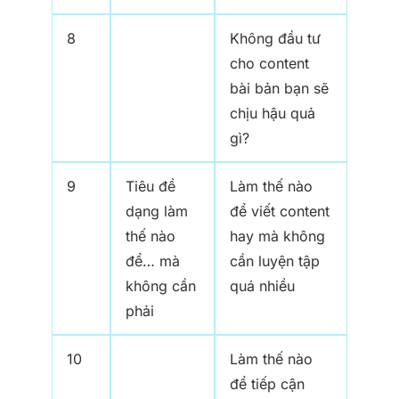
8
Không đầu tư
cho content
bài bản bạn sẽ
chịu hậu quả
gì?
9
Tiêu đề
Làm thế nào
dạng làm
để viết content
thế nào
hay mà không
để… mà
cần luyện tập
không cần
quá nhiều
phải
10
Làm thế nào
để tiếp cận