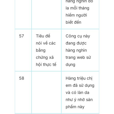
hàng nghìn đô
la mỗi tháng
hiếm người
biết đến
57
Tiêu đề
Công cụ này
nói về các
đang được
bằng
hàng nghìn
chứng xã
trang web sử
hội thực tế
dụng
58
Hàng triệu chị
em đã sử dụng
và có làn da
như ý nhờ sản
phẩm này