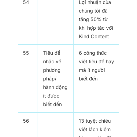
54
Lợi nhuận của
chúng tôi đã
tăng 50% từ
khi hợp tác với
Kind Content
55
Tiêu đề
6 công thức
nhắc về
viết tiêu đề hay
phương
mà ít người
pháp/
biết đến
hành động
ít được
biết đến
56
13 tuyệt chiêu
viết lách kiếm