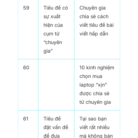
59
Tiêu đề có
Chuyên gia
sự xuất
chia sẻ cách
hiện của
viết tiêu đề bài
cụm từ
viết hấp dẫn
“chuyên
gia”
60
10 kinh nghiệm
chọn mua
laptop “xịn”
được chia sẻ
từ chuyên gia
61
Tiêu đề
Tại sao bạn
đặt vấn đề
viết rất nhiều
để đưa
mà không bán