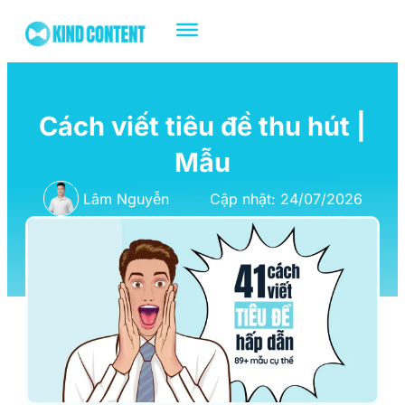
Cách viết tiêu đề thu hút |
Mẫu
Lâm Nguyễn
Cập nhật: 24/07/2026