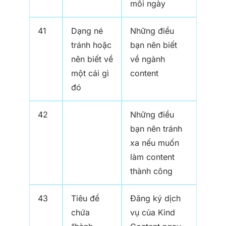
mỗi ngày
41
Dạng né
Những điều
tránh hoặc
bạn nên biết
nên biết về
về ngành
một cái gì
content
đó
42
Những điều
bạn nên tránh
xa nếu muốn
làm content
thành công
43
Tiêu đề
Đăng ký dịch
chứa
vụ của Kind