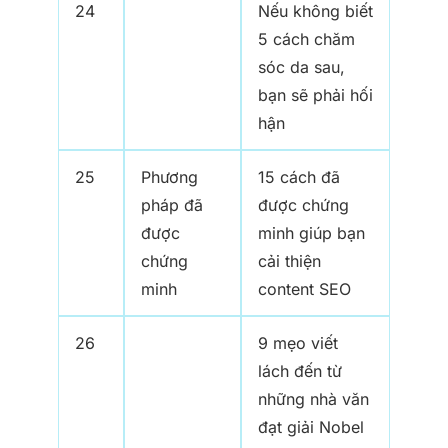
24
Nếu không biết
5 cách chăm
sóc da sau,
bạn sẽ phải hối
hận
25
Phương
15 cách đã
pháp đã
được chứng
được
minh giúp bạn
chứng
cải thiện
minh
content SEO
26
9 mẹo viết
lách đến từ
những nhà văn
đạt giải Nobel