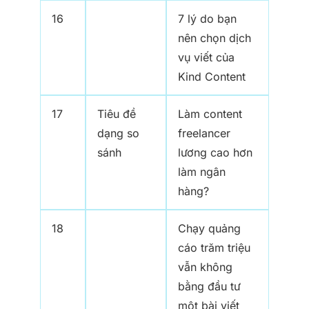
16
7 lý do bạn
nên chọn dịch
vụ viết của
Kind Content
17
Tiêu đề
Làm content
dạng so
freelancer
sánh
lương cao hơn
làm ngân
hàng?
18
Chạy quảng
cáo trăm triệu
vẫn không
bằng đầu tư
một bài viết