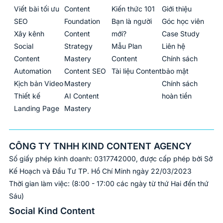
Viết bài tối ưu
Content
Kiến thức 101
Giới thiệu
SEO
Foundation
Bạn là người
Góc học viên
Xây kênh
Content
mới?
Case Study
Social
Strategy
Mẫu Plan
Liên hệ
Content
Mastery
Content
Chính sách
Automation
Content SEO
Tài liệu Content
bảo mật
Kịch bản Video
Mastery
Chính sách
Thiết kế
AI Content
hoàn tiền
Landing Page
Mastery
CÔNG TY TNHH KIND CONTENT AGENCY
Số giấy phép kinh doanh: 0317742000, được cấp phép bởi Sở
Kế Hoạch và Đầu Tư TP. Hồ Chí Minh ngày 22/03/2023
Thời gian làm việc: (8:00 - 17:00 các ngày từ thứ Hai đến thứ
Sáu)
Social Kind Content