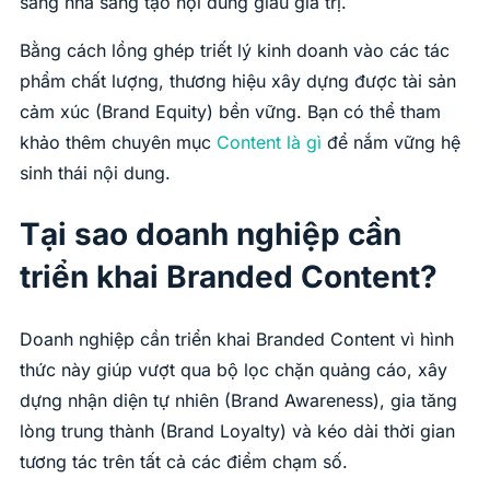
sang nhà sáng tạo nội dung giàu giá trị.
Bằng cách lồng ghép triết lý kinh doanh vào các tác
phẩm chất lượng, thương hiệu xây dựng được tài sản
cảm xúc (Brand Equity) bền vững. Bạn có thể tham
khảo thêm chuyên mục
Content là gì
để nắm vững hệ
sinh thái nội dung.
Tại sao doanh nghiệp cần
triển khai Branded Content?
Doanh nghiệp cần triển khai Branded Content vì hình
thức này giúp vượt qua bộ lọc chặn quảng cáo, xây
dựng nhận diện tự nhiên (Brand Awareness), gia tăng
lòng trung thành (Brand Loyalty) và kéo dài thời gian
tương tác trên tất cả các điểm chạm số.