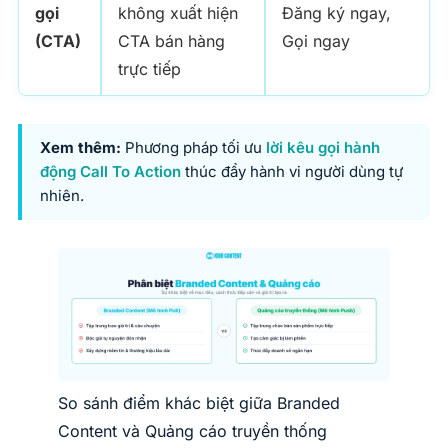
gọi
không xuất hiện
Đăng ký ngay,
(CTA)
CTA bán hàng
Gọi ngay
trực tiếp
Xem thêm:
Phương pháp tối ưu
lời kêu gọi hành
động Call To Action
thúc đẩy hành vi người dùng tự
nhiên.
So sánh điểm khác biệt giữa Branded
Content và Quảng cáo truyền thống