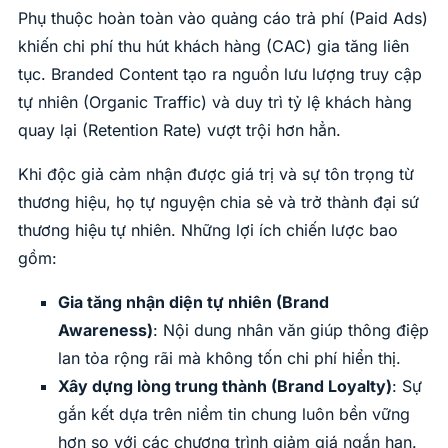
Phụ thuộc hoàn toàn vào quảng cáo trả phí (Paid Ads)
khiến chi phí thu hút khách hàng (CAC) gia tăng liên
tục. Branded Content tạo ra nguồn lưu lượng truy cập
tự nhiên (Organic Traffic) và duy trì tỷ lệ khách hàng
quay lại (Retention Rate) vượt trội hơn hẳn.
Khi độc giả cảm nhận được giá trị và sự tôn trọng từ
thương hiệu, họ tự nguyện chia sẻ và trở thành đại sứ
thương hiệu tự nhiên. Những lợi ích chiến lược bao
gồm:
Gia tăng nhận diện tự nhiên (Brand
Awareness)
: Nội dung nhân văn giúp thông điệp
lan tỏa rộng rãi mà không tốn chi phí hiển thị.
Xây dựng lòng trung thành (Brand Loyalty)
: Sự
gắn kết dựa trên niềm tin chung luôn bền vững
hơn so với các chương trình giảm giá ngắn hạn.