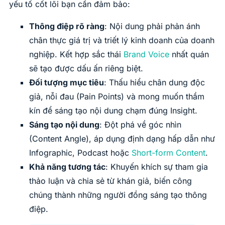
yếu tố cốt lõi bạn cần đảm bảo:
Thông điệp rõ ràng
: Nội dung phải phản ánh
chân thực giá trị và triết lý kinh doanh của doanh
nghiệp. Kết hợp sắc thái
Brand Voice
nhất quán
sẽ tạo được dấu ấn riêng biệt.
Đối tượng mục tiêu
: Thấu hiểu chân dung độc
giả, nỗi đau (Pain Points) và mong muốn thầm
kín để sáng tạo nội dung chạm đúng Insight.
Sáng tạo nội dung
: Đột phá về góc nhìn
(Content Angle), áp dụng định dạng hấp dẫn như
Infographic, Podcast hoặc
Short-form Content
.
Khả năng tương tác
: Khuyến khích sự tham gia
thảo luận và chia sẻ từ khán giả, biến công
chúng thành những người đồng sáng tạo thông
điệp.