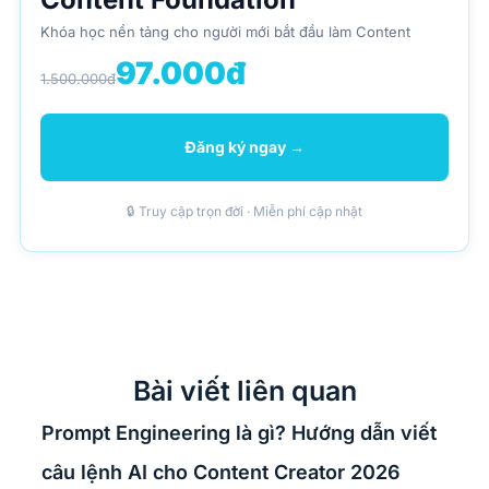
Khóa học nền tảng cho người mới bắt đầu làm Content
97.000đ
1.500.000đ
Đăng ký ngay →
🔒 Truy cập trọn đời · Miễn phí cập nhật
Bài viết liên quan
Prompt Engineering là gì? Hướng dẫn viết
câu lệnh AI cho Content Creator 2026