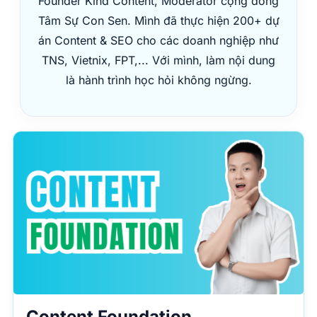
Founder Kind Content, Moderator cộng đồng
Tâm Sự Con Sen. Mình đã thực hiện 200+ dự
án Content & SEO cho các doanh nghiệp như
TNS, Vietnix, FPT,... Với mình, làm nội dung
là hành trình học hỏi không ngừng.
Content Foundation