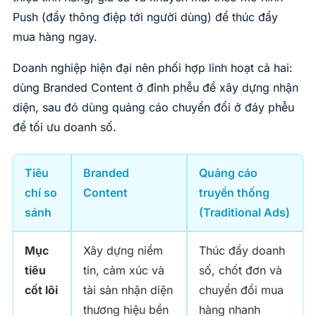
Push (đẩy thông điệp tới người dùng) để thúc đẩy
mua hàng ngay.
Doanh nghiệp hiện đại nên phối hợp linh hoạt cả hai:
dùng Branded Content ở đỉnh phễu để xây dựng nhận
diện, sau đó dùng quảng cáo chuyển đổi ở đáy phễu
để tối ưu doanh số.
Tiêu
Branded
Quảng cáo
chí so
Content
truyền thống
sánh
(Traditional Ads)
Mục
Xây dựng niềm
Thúc đẩy doanh
tiêu
tin, cảm xúc và
số, chốt đơn và
cốt lõi
tài sản nhận diện
chuyển đổi mua
thương hiệu bền
hàng nhanh