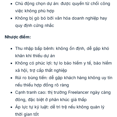
Chủ động chọn dự án: được quyền từ chối công
việc không phù hợp
Không bị gò bó bởi văn hóa doanh nghiệp hay
quy định cứng nhắc
Nhược điểm:
Thu nhập bấp bênh: không ổn định, dễ gặp khó
khăn khi thiếu dự án
Không có phúc lợi: tự lo bảo hiểm y tế, bảo hiểm
xã hội, trợ cấp thất nghiệp
Rủi ro bùng tiền: dễ gặp khách hàng không uy tín
nếu thiếu hợp đồng rõ ràng
Cạnh tranh cao: thị trường Freelancer ngày càng
đông, đặc biệt ở phân khúc giá thấp
Áp lực tự kỷ luật: dễ trì trệ nếu không quản lý
thời gian tốt