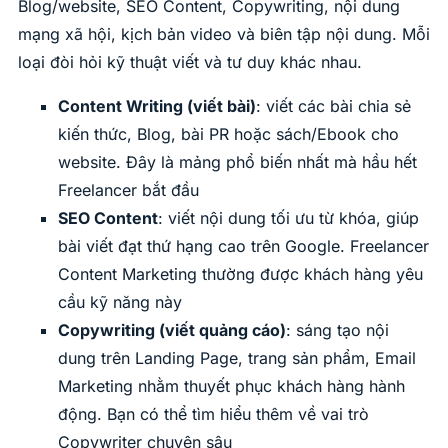
Blog/website, SEO Content, Copywriting, nội dung
mạng xã hội, kịch bản video và biên tập nội dung. Mỗi
loại đòi hỏi kỹ thuật viết và tư duy khác nhau.
Content Writing (viết bài)
: viết các bài chia sẻ
kiến thức, Blog, bài PR hoặc sách/Ebook cho
website. Đây là mảng phổ biến nhất mà hầu hết
Freelancer bắt đầu
SEO Content
: viết nội dung tối ưu từ khóa, giúp
bài viết đạt thứ hạng cao trên Google. Freelancer
Content Marketing thường được khách hàng yêu
cầu kỹ năng này
Copywriting (viết quảng cáo)
: sáng tạo nội
dung trên Landing Page, trang sản phẩm, Email
Marketing nhằm thuyết phục khách hàng hành
động. Bạn có thể tìm hiểu thêm về vai trò
Copywriter chuyên sâu