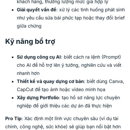
khách hàng, thương lượng mức giá hợp lý
Giải quyết vấn đề
: xử lý các tình huống phát sinh
như yêu cầu sửa bài phức tạp hoặc thay đổi brief
giữa chừng
Kỹ năng bổ trợ
Sử dụng công cụ AI
: biết cách ra lệnh (Prompt)
cho AI để hỗ trợ lên ý tưởng, nghiên cứu và viết
nhanh hơn
Thiết kế và quay dựng cơ bản
: biết dùng Canva,
CapCut để tạo ảnh hoặc video minh họa
Xây dựng Portfolio
: tạo hồ sơ năng lực chuyên
nghiệp để giới thiệu các dự án đã thực hiện
Pro Tip
: Xác định một lĩnh vực chuyên sâu (ví dụ tài
chính, công nghệ, sức khỏe) sẽ giúp bạn nổi bật hơn