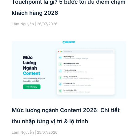
Touchpoint là gì? 5 bước tối ưu điểm chạm
khách hàng 2026
Lâm Nguyễn
26/07/2026
Mức lương ngành Content 2026: Chi tiết
thu nhập từng vị trí & lộ trình
Lâm Nguyễn
25/07/2026