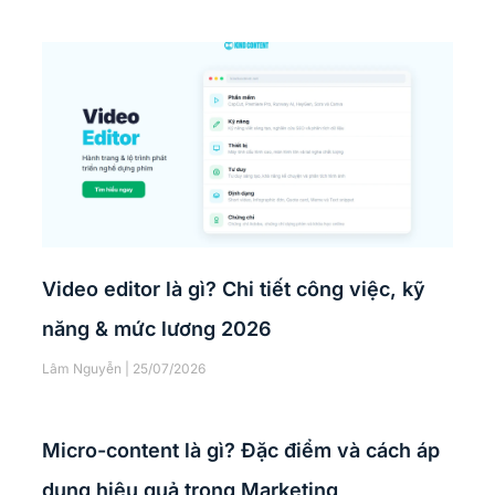
Video editor là gì? Chi tiết công việc, kỹ
năng & mức lương 2026
Lâm Nguyễn
25/07/2026
Micro-content là gì? Đặc điểm và cách áp
dụng hiệu quả trong Marketing