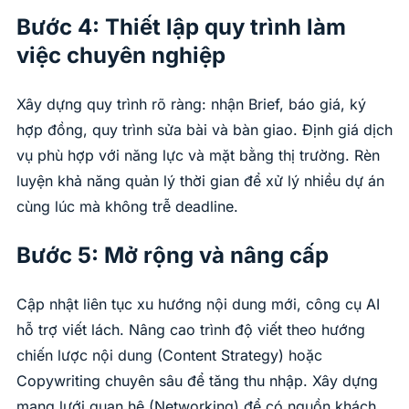
Bước 4: Thiết lập quy trình làm
việc chuyên nghiệp
Xây dựng quy trình rõ ràng: nhận Brief, báo giá, ký
hợp đồng, quy trình sửa bài và bàn giao. Định giá dịch
vụ phù hợp với năng lực và mặt bằng thị trường. Rèn
luyện khả năng quản lý thời gian để xử lý nhiều dự án
cùng lúc mà không trễ deadline.
Bước 5: Mở rộng và nâng cấp
Cập nhật liên tục xu hướng nội dung mới, công cụ AI
hỗ trợ viết lách. Nâng cao trình độ viết theo hướng
chiến lược nội dung (Content Strategy) hoặc
Copywriting chuyên sâu để tăng thu nhập. Xây dựng
mạng lưới quan hệ (Networking) để có nguồn khách