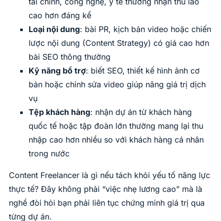
tài chính, công nghệ, y tế thường nhận thù lao
cao hơn đáng kể
Loại nội dung
: bài PR, kịch bản video hoặc chiến
lược nội dung (Content Strategy) có giá cao hơn
bài SEO thông thường
Kỹ năng bổ trợ
: biết SEO, thiết kế hình ảnh cơ
bản hoặc chỉnh sửa video giúp nâng giá trị dịch
vụ
Tệp khách hàng
: nhận dự án từ khách hàng
quốc tế hoặc tập đoàn lớn thường mang lại thu
nhập cao hơn nhiều so với khách hàng cá nhân
trong nước
Content Freelancer là gì nếu tách khỏi yếu tố năng lực
thực tế? Đây không phải “việc nhẹ lương cao” mà là
nghề đòi hỏi bạn phải liên tục chứng minh giá trị qua
từng dự án.