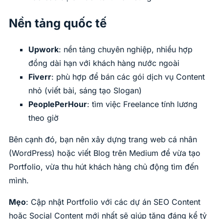
Nền tảng quốc tế
Upwork
: nền tảng chuyên nghiệp, nhiều hợp
đồng dài hạn với khách hàng nước ngoài
Fiverr
: phù hợp để bán các gói dịch vụ Content
nhỏ (viết bài, sáng tạo Slogan)
PeoplePerHour
: tìm việc Freelance tính lương
theo giờ
Bên cạnh đó, bạn nên xây dựng trang web cá nhân
(WordPress) hoặc viết Blog trên Medium để vừa tạo
Portfolio, vừa thu hút khách hàng chủ động tìm đến
mình.
Mẹo
: Cập nhật Portfolio với các dự án SEO Content
hoặc Social Content mới nhất sẽ giúp tăng đáng kể tỷ