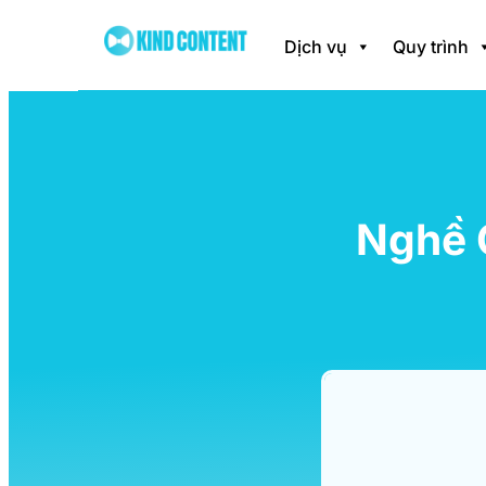
Dịch vụ
Quy trình
Nghề C