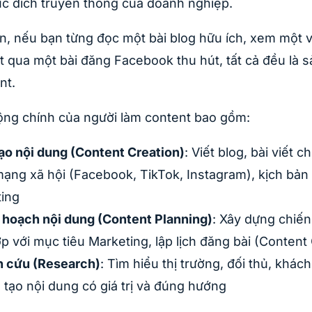
c đích truyền thông của doanh nghiệp.
ản, nếu bạn từng đọc một bài blog hữu ích, xem một 
t qua một bài đăng Facebook thu hút, tất cả đều là
nt.
ộng chính của người làm content bao gồm:
ạo nội dung (Content Creation)
: Viết blog, bài viết 
ạng xã hội (Facebook, TikTok, Instagram), kịch bản 
ing
 hoạch nội dung (Content Planning)
: Xây dựng chiến
p với mục tiêu Marketing, lập lịch đăng bài (Content
 cứu (Research)
: Tìm hiểu thị trường, đối thủ, khá
ể tạo nội dung có giá trị và đúng hướng