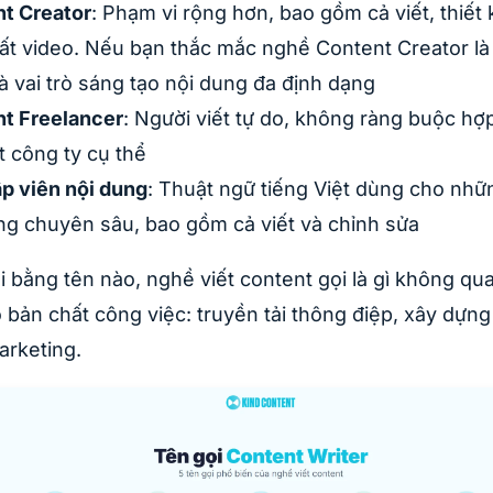
t Creator
: Phạm vi rộng hơn, bao gồm cả viết, thiết
ất video. Nếu bạn thắc mắc nghề Content Creator là 
là vai trò sáng tạo nội dung đa định dạng
t Freelancer
: Người viết tự do, không ràng buộc hợ
t công ty cụ thể
ập viên nội dung
: Thuật ngữ tiếng Việt dùng cho nhữ
ng chuyên sâu, bao gồm cả viết và chỉnh sửa
 bằng tên nào, nghề viết content gọi là gì không qu
õ bản chất công việc: truyền tải thông điệp, xây dựn
arketing.