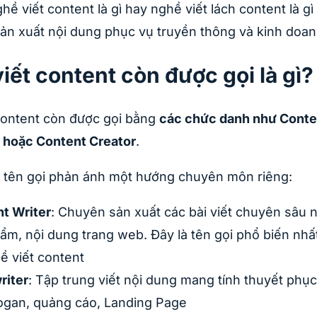
hề viết content là gì hay nghề viết lách content là g
ản xuất nội dung phục vụ truyền thông và kinh doan
iết content còn được gọi là gì?
content còn được gọi bằng
các chức danh như Conten
 hoặc Content Creator
.
i tên gọi phản ánh một hướng chuyên môn riêng:
t Writer
: Chuyên sản xuất các bài viết chuyên sâu 
ẩm, nội dung trang web. Đây là tên gọi phổ biến nhất
ề viết content
riter
: Tập trung viết nội dung mang tính thuyết phụ
ogan, quảng cáo, Landing Page