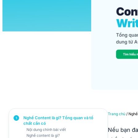
Trang chủ
/ Nghề 
Nghề Content là gì? Tổng quan và tố
1
chất cần có
Nếu bạn đa
Nội dung chính bài viết
Nghề content là gì?