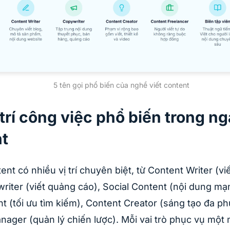
5 tên gọi phổ biến của nghề viết content
 trí công việc phổ biến trong n
t
nt có nhiều vị trí chuyên biệt, từ Content Writer (v
riter (viết quảng cáo), Social Content (nội dung mạn
 (tối ưu tìm kiếm), Content Creator (sáng tạo đa ph
ager (quản lý chiến lược). Mỗi vai trò phục vụ một 