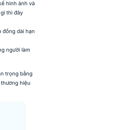
 kế hình ảnh và
gì thì đây
p đồng dài hạn
ng người làm
an trọng bằng
g thương hiệu