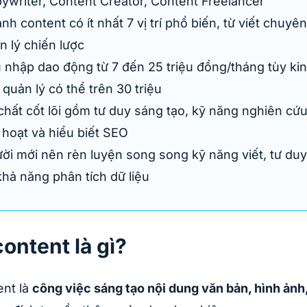
ywriter, Content Creator, Content Freelancer
nh content có ít nhất 7 vị trí phổ biến, từ viết chuyê
n lý chiến lược
 nhập dao động từ 7 đến 25 triệu đồng/tháng tùy ki
 quản lý có thể trên 30 triệu
chất cốt lõi gồm tư duy sáng tạo, kỹ năng nghiên cứu,
h hoạt và hiểu biết SEO
ời mới nên rèn luyện song song kỹ năng viết, tư du
khả năng phân tích dữ liệu
ontent là gì?
nt là
công việc sáng tạo nội dung văn bản, hình ảnh