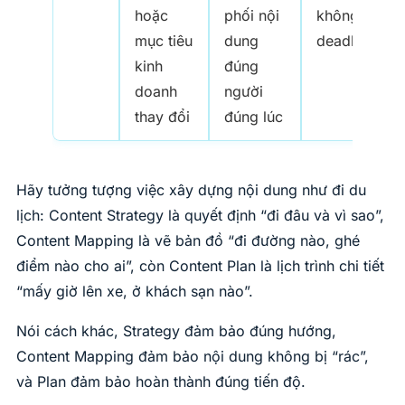
hoặc
phối nội
không trễ
mục tiêu
dung
deadline
kinh
đúng
doanh
người
thay đổi
đúng lúc
Hãy tưởng tượng việc xây dựng nội dung như đi du
lịch: Content Strategy là quyết định “đi đâu và vì sao”,
Content Mapping là vẽ bản đồ “đi đường nào, ghé
điểm nào cho ai”, còn Content Plan là lịch trình chi tiết
“mấy giờ lên xe, ở khách sạn nào”.
Nói cách khác, Strategy đảm bảo đúng hướng,
Content Mapping đảm bảo nội dung không bị “rác”,
và Plan đảm bảo hoàn thành đúng tiến độ.