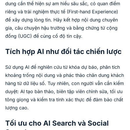
dung cần thể hiện sự am hiểu sâu sắc, có quan điểm
riêng và trải nghiệm thực tế (First-hand Experience)
để xây dựng lòng tin. Hãy kết hợp nội dung chuyên
gia, câu chuyện hậu trường và bằng chứng từ cộng
đồng (UGC) để củng cố độ tin cậy.
Tích hợp AI như đối tác chiến lược
Sử dụng AI để nghiên cứu từ khóa dự báo, phân tích
khoảng trống nội dung và phác thảo chân dung khách
hàng từ dữ liệu số. Tuy nhiên, con người vẫn cần kiểm
duyệt: AI tạo bản thảo, biên tập viên chỉnh sửa, tối ưu
tông giọng và kiểm tra tính xác thực để đảm bảo chất
lượng cao.
Tối ưu cho AI Search và Social