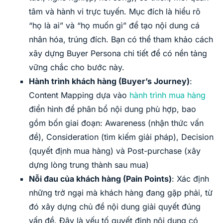
tâm và hành vi trực tuyến. Mục đích là hiểu rõ
“họ là ai” và “họ muốn gì” để tạo nội dung cá
nhân hóa, trúng đích. Bạn có thể tham khảo cách
xây dựng Buyer Persona chi tiết để có nền tảng
vững chắc cho bước này.
Hành trình khách hàng (Buyer’s Journey)
:
Content Mapping dựa vào
hành trình mua hàng
điển hình để phân bổ nội dung phù hợp, bao
gồm bốn giai đoạn: Awareness (nhận thức vấn
đề), Consideration (tìm kiếm giải pháp), Decision
(quyết định mua hàng) và Post-purchase (xây
dựng lòng trung thành sau mua)
Nỗi đau của khách hàng (Pain Points)
: Xác định
những trở ngại mà khách hàng đang gặp phải, từ
đó xây dựng chủ đề nội dung giải quyết đúng
vấn đề. Đây là yếu tố quyết định nội dung có