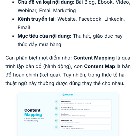
Chủ đề và loại nội dung
: Bài Blog, Ebook, Video,
Webinar, Email Marketing
Kênh truyền tải
: Website, Facebook, LinkedIn,
Email
Mục tiêu của nội dung
: Thu hút, giáo dục hay
thúc đẩy mua hàng
Cần phân biệt một điểm nhỏ:
Content Mapping
là quá
trình lập bản đồ (hành động), còn
Content Map
là bản
đồ hoàn chỉnh (kết quả). Tuy nhiên, trong thực tế hai
thuật ngữ này thường được dùng thay thế cho nhau.