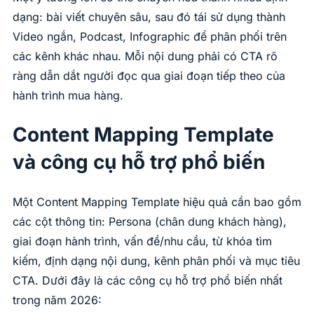
dạng: bài viết chuyên sâu, sau đó tái sử dụng thành
Video ngắn, Podcast, Infographic để phân phối trên
các kênh khác nhau. Mỗi nội dung phải có CTA rõ
ràng dẫn dắt người đọc qua giai đoạn tiếp theo của
hành trình mua hàng.
Content Mapping Template
và công cụ hỗ trợ phổ biến
Một Content Mapping Template hiệu quả cần bao gồm
các cột thông tin: Persona (chân dung khách hàng),
giai đoạn hành trình, vấn đề/nhu cầu, từ khóa tìm
kiếm, định dạng nội dung, kênh phân phối và mục tiêu
CTA. Dưới đây là các công cụ hỗ trợ phổ biến nhất
trong năm 2026: