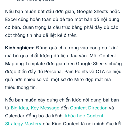
Nếu bạn muốn bắt đầu đơn giản, Google Sheets hoặc
Excel cũng hoàn toàn đủ để tạo một bản đồ nội dung
cơ bản. Quan trọng là cấu trúc bảng phải đầy đủ các
cột thông tin như đã liệt kê ở trên.
Kinh nghiệm
: Đừng quá chú trọng vào công cụ “xịn”
mà bỏ qua chất lượng dữ liệu đầu vào. Một Content
Mapping Template đơn giản trên Google Sheets nhưng
được điền đầy đủ Persona, Pain Points và CTA sẽ hiệu
quả hơn nhiều so với một sơ đồ Miro đẹp mắt mà
thiếu thông tin.
Nếu bạn muốn xây dựng chiến lược nội dung bài bản
từ
Big Idea
,
Key Message
đến
Content Direction
và
Calendar đồng bộ đa kênh,
khóa học Content
Strategy Mastery
của Kind Content là nơi mình đúc kết