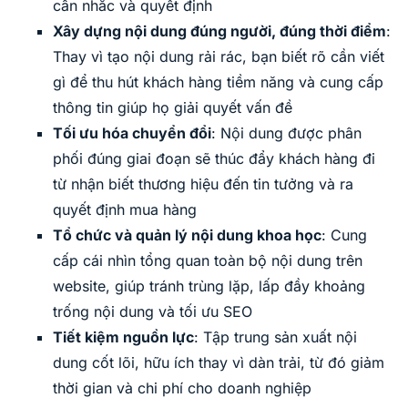
cân nhắc và quyết định
Xây dựng nội dung đúng người, đúng thời điểm
:
Thay vì tạo nội dung rải rác, bạn biết rõ cần viết
gì để thu hút khách hàng tiềm năng và cung cấp
thông tin giúp họ giải quyết vấn đề
Tối ưu hóa chuyển đổi
: Nội dung được phân
phối đúng giai đoạn sẽ thúc đẩy khách hàng đi
từ nhận biết thương hiệu đến tin tưởng và ra
quyết định mua hàng
Tổ chức và quản lý nội dung khoa học
: Cung
cấp cái nhìn tổng quan toàn bộ nội dung trên
website, giúp tránh trùng lặp, lấp đầy khoảng
trống nội dung và tối ưu SEO
Tiết kiệm nguồn lực
: Tập trung sản xuất nội
dung cốt lõi, hữu ích thay vì dàn trải, từ đó giảm
thời gian và chi phí cho doanh nghiệp