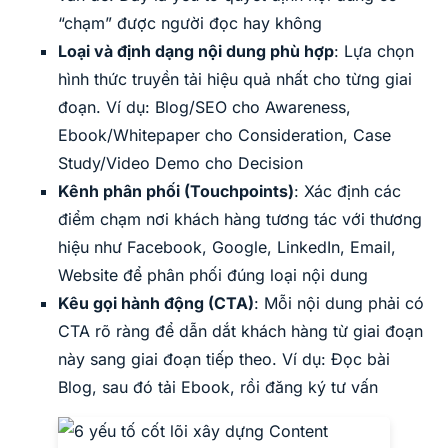
“chạm” được người đọc hay không
Loại và định dạng nội dung phù hợp
: Lựa chọn
hình thức truyền tải hiệu quả nhất cho từng giai
đoạn. Ví dụ: Blog/SEO cho Awareness,
Ebook/Whitepaper cho Consideration, Case
Study/Video Demo cho Decision
Kênh phân phối (Touchpoints)
: Xác định các
điểm chạm nơi khách hàng tương tác với thương
hiệu như Facebook, Google, LinkedIn, Email,
Website để phân phối đúng loại nội dung
Kêu gọi hành động (CTA)
: Mỗi nội dung phải có
CTA rõ ràng để dẫn dắt khách hàng từ giai đoạn
này sang giai đoạn tiếp theo. Ví dụ: Đọc bài
Blog, sau đó tải Ebook, rồi đăng ký tư vấn