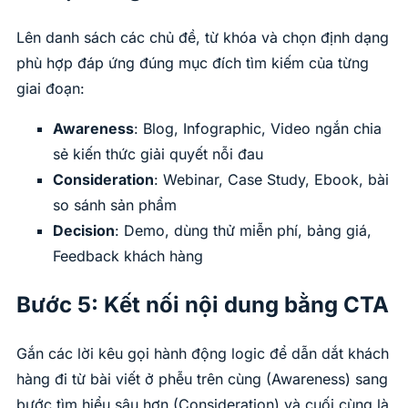
Lên danh sách các chủ đề, từ khóa và chọn định dạng
phù hợp đáp ứng đúng mục đích tìm kiếm của từng
giai đoạn:
Awareness
: Blog, Infographic, Video ngắn chia
sẻ kiến thức giải quyết nỗi đau
Consideration
: Webinar, Case Study, Ebook, bài
so sánh sản phẩm
Decision
: Demo, dùng thử miễn phí, bảng giá,
Feedback khách hàng
Bước 5: Kết nối nội dung bằng CTA
Gắn các lời kêu gọi hành động logic để dẫn dắt khách
hàng đi từ bài viết ở phễu trên cùng (Awareness) sang
bước tìm hiểu sâu hơn (Consideration) và cuối cùng là