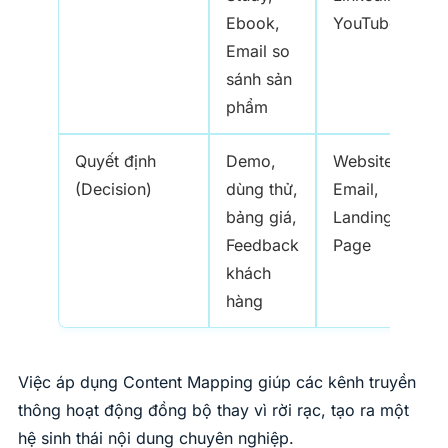
Ebook,
YouTube
Email so
sánh sản
phẩm
Quyết định
Demo,
Website,
(Decision)
dùng thử,
Email,
bảng giá,
Landing
Feedback
Page
khách
hàng
Việc áp dụng Content Mapping giúp các kênh truyền
thông hoạt động đồng bộ thay vì rời rạc, tạo ra một
hệ sinh thái nội dung chuyên nghiệp.