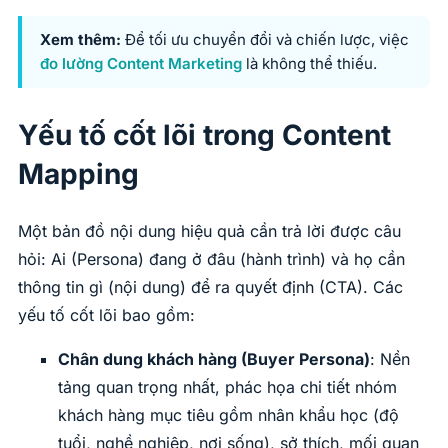
Xem thêm:
Để tối ưu chuyển đổi và chiến lược, việc
đo lường Content Marketing
là không thể thiếu.
Yếu tố cốt lõi trong Content
Mapping
Một bản đồ nội dung hiệu quả cần trả lời được câu
hỏi: Ai (Persona) đang ở đâu (hành trình) và họ cần
thông tin gì (nội dung) để ra quyết định (CTA). Các
yếu tố cốt lõi bao gồm:
Chân dung khách hàng (Buyer Persona)
: Nền
tảng quan trọng nhất, phác họa chi tiết nhóm
khách hàng mục tiêu gồm nhân khẩu học (độ
tuổi, nghề nghiệp, nơi sống), sở thích, mối quan