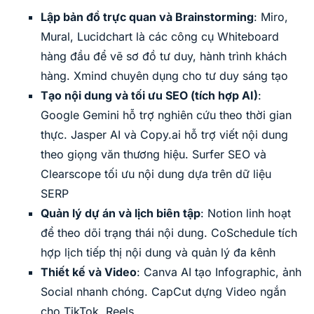
Lập bản đồ trực quan và Brainstorming
: Miro,
Mural, Lucidchart là các công cụ Whiteboard
hàng đầu để vẽ sơ đồ tư duy, hành trình khách
hàng. Xmind chuyên dụng cho tư duy sáng tạo
Tạo nội dung và tối ưu SEO (tích hợp AI)
:
Google Gemini hỗ trợ nghiên cứu theo thời gian
thực. Jasper AI và Copy.ai hỗ trợ viết nội dung
theo giọng văn thương hiệu. Surfer SEO và
Clearscope tối ưu nội dung dựa trên dữ liệu
SERP
Quản lý dự án và lịch biên tập
: Notion linh hoạt
để theo dõi trạng thái nội dung. CoSchedule tích
hợp lịch tiếp thị nội dung và quản lý đa kênh
Thiết kế và Video
: Canva AI tạo Infographic, ảnh
Social nhanh chóng. CapCut dựng Video ngắn
cho TikTok, Reels