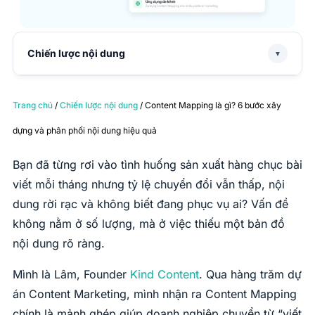
Chiến lược nội dung
▼
Trang chủ
/
Chiến lược nội dung
/ Content Mapping là gì? 6 bước xây
dựng và phân phối nội dung hiệu quả
Bạn đã từng rơi vào tình huống sản xuất hàng chục bài
viết mỗi tháng nhưng tỷ lệ chuyển đổi vẫn thấp, nội
dung rời rạc và không biết đang phục vụ ai? Vấn đề
không nằm ở số lượng, mà ở việc thiếu một bản đồ
nội dung rõ ràng.
Mình là Lâm, Founder
Kind Content
. Qua hàng trăm dự
án Content Marketing, mình nhận ra Content Mapping
chính là mảnh ghép giúp doanh nghiệp chuyển từ “viết