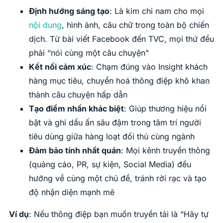
Định hướng sáng tạo
: Là kim chỉ nam cho mọi
nội dung
, hình ảnh, câu chữ trong toàn bộ chiến
dịch. Từ bài viết Facebook đến TVC, mọi thứ đều
phải “nói cùng một câu chuyện”
Kết nối cảm xúc
: Chạm đúng vào Insight khách
hàng mục tiêu, chuyển hoá thông điệp khô khan
thành câu chuyện hấp dẫn
Tạo điểm nhấn khác biệt
: Giúp thương hiệu nổi
bật và ghi dấu ấn sâu đậm trong tâm trí người
tiêu dùng giữa hàng loạt đối thủ cùng ngành
Đảm bảo tính nhất quán
: Mọi kênh truyền thông
(quảng cáo, PR, sự kiện, Social Media) đều
hướng về cùng một chủ đề, tránh rời rạc và tạo
độ nhận diện mạnh mẽ
Ví dụ
: Nếu thông điệp bạn muốn truyền tải là “Hãy tự