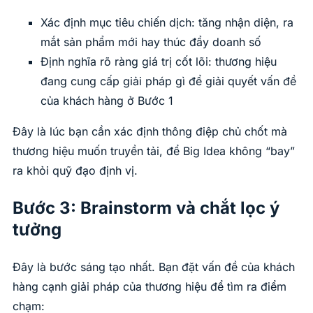
Xác định mục tiêu chiến dịch: tăng nhận diện, ra
mắt sản phẩm mới hay thúc đẩy doanh số
Định nghĩa rõ ràng giá trị cốt lõi: thương hiệu
đang cung cấp giải pháp gì để giải quyết vấn đề
của khách hàng ở Bước 1
Đây là lúc bạn cần xác định thông điệp chủ chốt mà
thương hiệu muốn truyền tải, để Big Idea không “bay”
ra khỏi quỹ đạo định vị.
Bước 3: Brainstorm và chắt lọc ý
tưởng
Đây là bước sáng tạo nhất. Bạn đặt vấn đề của khách
hàng cạnh giải pháp của thương hiệu để tìm ra điểm
chạm: