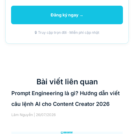
Đăng ký ngay →
🔒 Truy cập trọn đời · Miễn phí cập nhật
Bài viết liên quan
Prompt Engineering là gì? Hướng dẫn viết
câu lệnh AI cho Content Creator 2026
Lâm Nguyễn
26/07/2026