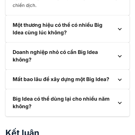
chiến dịch.
Một thương hiệu có thể có nhiều Big
Idea cùng lúc không?
Doanh nghiệp nhỏ có cần Big Idea
không?
Mất bao lâu để xây dựng một Big Idea?
Big Idea có thể dùng lại cho nhiều năm
không?
Kết luận