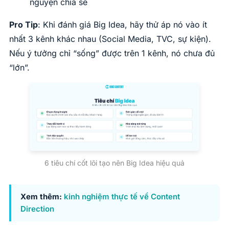
nguyện chia sẻ
Pro Tip
: Khi đánh giá Big Idea, hãy thử áp nó vào ít
nhất 3 kênh khác nhau (Social Media, TVC, sự kiện).
Nếu ý tưởng chỉ “sống” được trên 1 kênh, nó chưa đủ
“lớn”.
6 tiêu chí cốt lõi tạo nên Big Idea hiệu quả
Xem thêm:
kinh nghiệm thực tế về Content
Direction