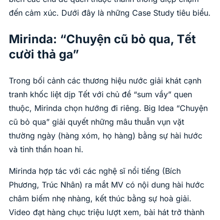
đến cảm xúc. Dưới đây là những Case Study tiêu biểu.
Mirinda: “Chuyện cũ bỏ qua, Tết
cười thả ga”
Trong bối cảnh các thương hiệu nước giải khát cạnh
tranh khốc liệt dịp Tết với chủ đề “sum vầy” quen
thuộc, Mirinda chọn hướng đi riêng. Big Idea “Chuyện
cũ bỏ qua” giải quyết những mâu thuẫn vụn vặt
thường ngày (hàng xóm, họ hàng) bằng sự hài hước
và tinh thần hoan hỉ.
Mirinda hợp tác với các nghệ sĩ nổi tiếng (Bích
Phương, Trúc Nhân) ra mắt MV có nội dung hài hước
châm biếm nhẹ nhàng, kết thúc bằng sự hoà giải.
Video đạt hàng chục triệu lượt xem, bài hát trở thành