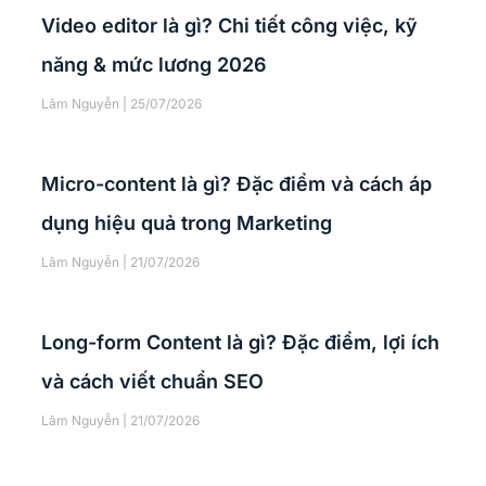
Video editor là gì? Chi tiết công việc, kỹ
năng & mức lương 2026
Lâm Nguyễn
25/07/2026
Micro-content là gì? Đặc điểm và cách áp
dụng hiệu quả trong Marketing
Lâm Nguyễn
21/07/2026
Long-form Content là gì? Đặc điểm, lợi ích
và cách viết chuẩn SEO
Lâm Nguyễn
21/07/2026