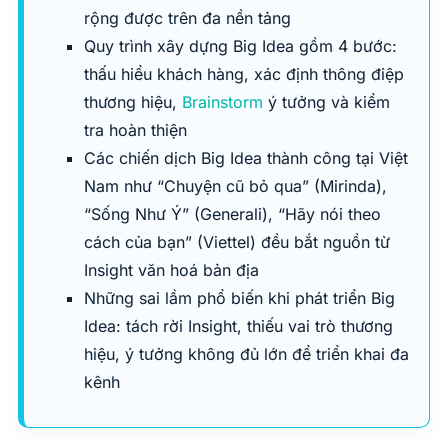
rộng được trên đa nền tảng
Quy trình xây dựng Big Idea gồm 4 bước:
thấu hiểu khách hàng, xác định thông điệp
thương hiệu,
Brainstorm
ý tưởng và kiểm
tra hoàn thiện
Các chiến dịch Big Idea thành công tại Việt
Nam như “Chuyện cũ bỏ qua” (Mirinda),
“Sống Như Ý” (Generali), “Hãy nói theo
cách của bạn” (Viettel) đều bắt nguồn từ
Insight văn hoá bản địa
Những sai lầm phổ biến khi phát triển Big
Idea: tách rời Insight, thiếu vai trò thương
hiệu, ý tưởng không đủ lớn để triển khai đa
kênh