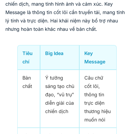
chiến dịch, mang tính hình ảnh và cảm xúc. Key
Message là thông tin cốt lõi cần truyền tải, mang tính
lý tính và trực diện. Hai khái niệm này bổ trợ nhau
nhưng hoàn toàn khác nhau về bản chất.
Tiêu
Big Idea
Key
chí
Message
Bản
Ý tưởng
Câu chữ
chất
sáng tạo chủ
cốt lõi,
đạo, “vũ trụ”
thông tin
diễn giải của
trực diện
chiến dịch
thương hiệu
muốn nói