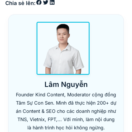
Chia sẻ lên:
Lâm Nguyễn
Founder Kind Content, Moderator cộng đồng
Tâm Sự Con Sen. Mình đã thực hiện 200+ dự
án Content & SEO cho các doanh nghiệp như
TNS, Vietnix, FPT,... Với mình, làm nội dung
là hành trình học hỏi không ngừng.