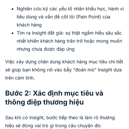
Nghiên cứu kỹ các yếu tố nhân khẩu học, hành vi
tiêu dùng và vấn đề cốt lõi (Pain Point) của
khách hàng
Tìm ra Insight đắt giá: sự thật ngầm hiểu sâu sắc
nhất khiến khách hàng trăn trở hoặc mong muốn
nhưng chưa được đáp ứng
Việc xây dựng chân dung khách hàng mục tiêu chi tiết
sẽ giúp bạn không rơi vào bẫy “đoán mò” Insight dựa
trên cảm tính.
Bước 2: Xác định mục tiêu và
thông điệp thương hiệu
Sau khi có Insight, bước tiếp theo là làm rõ thương
hiệu sẽ đóng vai trò gì trong câu chuyện đó: