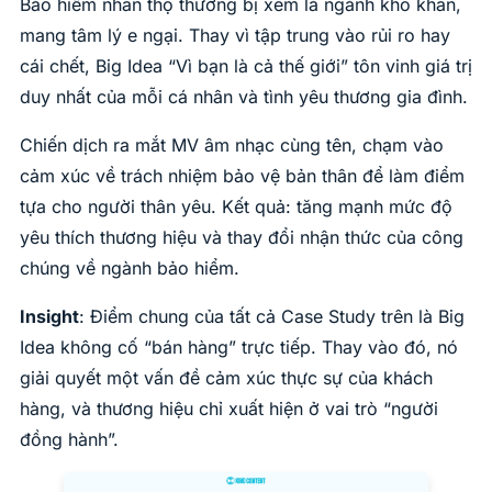
Bảo hiểm nhân thọ thường bị xem là ngành khô khan,
mang tâm lý e ngại. Thay vì tập trung vào rủi ro hay
cái chết, Big Idea “Vì bạn là cả thế giới” tôn vinh giá trị
duy nhất của mỗi cá nhân và tình yêu thương gia đình.
Chiến dịch ra mắt MV âm nhạc cùng tên, chạm vào
cảm xúc về trách nhiệm bảo vệ bản thân để làm điểm
tựa cho người thân yêu. Kết quả: tăng mạnh mức độ
yêu thích thương hiệu và thay đổi nhận thức của công
chúng về ngành bảo hiểm.
Insight
: Điểm chung của tất cả Case Study trên là Big
Idea không cố “bán hàng” trực tiếp. Thay vào đó, nó
giải quyết một vấn đề cảm xúc thực sự của khách
hàng, và thương hiệu chỉ xuất hiện ở vai trò “người
đồng hành”.