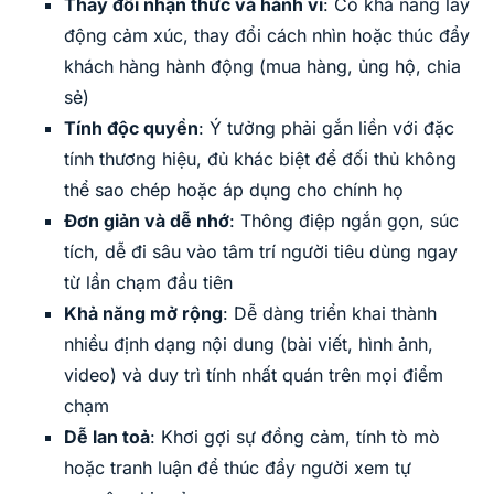
Thay đổi nhận thức và hành vi
: Có khả năng lay
động cảm xúc, thay đổi cách nhìn hoặc thúc đẩy
khách hàng hành động (mua hàng, ủng hộ, chia
sẻ)
Tính độc quyền
: Ý tưởng phải gắn liền với đặc
tính thương hiệu, đủ khác biệt để đối thủ không
thể sao chép hoặc áp dụng cho chính họ
Đơn giản và dễ nhớ
: Thông điệp ngắn gọn, súc
tích, dễ đi sâu vào tâm trí người tiêu dùng ngay
từ lần chạm đầu tiên
Khả năng mở rộng
: Dễ dàng triển khai thành
nhiều định dạng nội dung (bài viết, hình ảnh,
video) và duy trì tính nhất quán trên mọi điểm
chạm
Dễ lan toả
: Khơi gợi sự đồng cảm, tính tò mò
hoặc tranh luận để thúc đẩy người xem tự