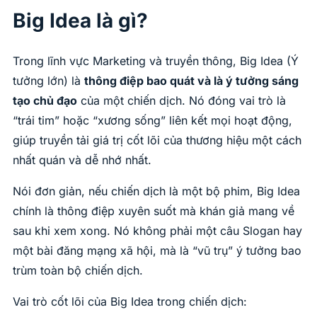
Big Idea là gì?
Trong lĩnh vực Marketing và truyền thông, Big Idea (Ý
tưởng lớn) là
thông điệp bao quát và là ý tưởng sáng
tạo chủ đạo
của một chiến dịch. Nó đóng vai trò là
“trái tim” hoặc “xương sống” liên kết mọi hoạt động,
giúp truyền tải giá trị cốt lõi của thương hiệu một cách
nhất quán và dễ nhớ nhất.
Nói đơn giản, nếu chiến dịch là một bộ phim, Big Idea
chính là thông điệp xuyên suốt mà khán giả mang về
sau khi xem xong. Nó không phải một câu Slogan hay
một bài đăng mạng xã hội, mà là “vũ trụ” ý tưởng bao
trùm toàn bộ chiến dịch.
Vai trò cốt lõi của Big Idea trong chiến dịch: