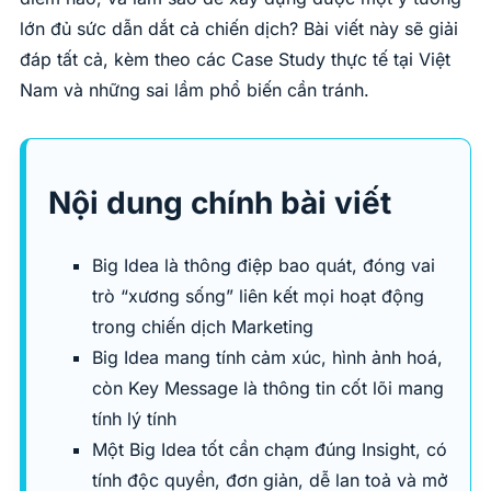
lớn đủ sức dẫn dắt cả chiến dịch? Bài viết này sẽ giải
đáp tất cả, kèm theo các Case Study thực tế tại Việt
Nam và những sai lầm phổ biến cần tránh.
Nội dung chính bài viết
Big Idea là thông điệp bao quát, đóng vai
trò “xương sống” liên kết mọi hoạt động
trong chiến dịch Marketing
Big Idea mang tính cảm xúc, hình ảnh hoá,
còn Key Message là thông tin cốt lõi mang
tính lý tính
Một Big Idea tốt cần chạm đúng Insight, có
tính độc quyền, đơn giản, dễ lan toả và mở