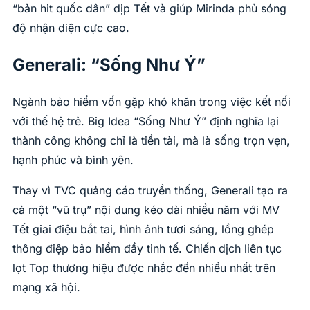
“bản hit quốc dân” dịp Tết và giúp Mirinda phủ sóng
độ nhận diện cực cao.
Generali: “Sống Như Ý”
Ngành bảo hiểm vốn gặp khó khăn trong việc kết nối
với thế hệ trẻ. Big Idea “Sống Như Ý” định nghĩa lại
thành công không chỉ là tiền tài, mà là sống trọn vẹn,
hạnh phúc và bình yên.
Thay vì TVC quảng cáo truyền thống, Generali tạo ra
cả một “vũ trụ” nội dung kéo dài nhiều năm với MV
Tết giai điệu bắt tai, hình ảnh tươi sáng, lồng ghép
thông điệp bảo hiểm đầy tinh tế. Chiến dịch liên tục
lọt Top thương hiệu được nhắc đến nhiều nhất trên
mạng xã hội.