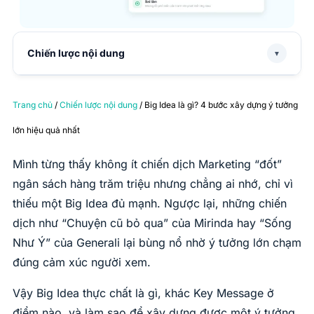
Chiến lược nội dung
▼
Trang chủ
/
Chiến lược nội dung
/ Big Idea là gì? 4 bước xây dựng ý tưởng
lớn hiệu quả nhất
Mình từng thấy không ít chiến dịch Marketing “đốt”
ngân sách hàng trăm triệu nhưng chẳng ai nhớ, chỉ vì
thiếu một Big Idea đủ mạnh. Ngược lại, những chiến
dịch như “Chuyện cũ bỏ qua” của Mirinda hay “Sống
Như Ý” của Generali lại bùng nổ nhờ ý tưởng lớn chạm
đúng cảm xúc người xem.
Vậy Big Idea thực chất là gì, khác Key Message ở
điểm nào, và làm sao để xây dựng được một ý tưởng