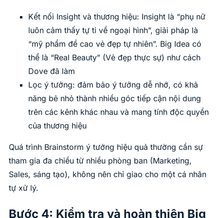
Kết nối Insight và thương hiệu: Insight là “phụ nữ
luôn cảm thấy tự ti về ngoại hình”, giải pháp là
“mỹ phẩm đề cao vẻ đẹp tự nhiên”. Big Idea có
thể là “Real Beauty” (Vẻ đẹp thực sự) như cách
Dove đã làm
Lọc ý tưởng: đảm bảo ý tưởng dễ nhớ, có khả
năng bẻ nhỏ thành nhiều góc tiếp cận nội dung
trên các kênh khác nhau và mang tính độc quyền
của thương hiệu
Quá trình Brainstorm ý tưởng hiệu quả thường cần sự
tham gia đa chiều từ nhiều phòng ban (Marketing,
Sales, sáng tạo), không nên chỉ giao cho một cá nhân
tự xử lý.
Bước 4: Kiểm tra và hoàn thiện Big