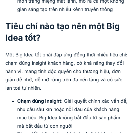
món tráng miệng mát lạnh, mở ra cả một không
gian sáng tạo trên nhiều kênh truyền thông
Tiêu chí nào tạo nên một Big
Idea tốt?
Một Big Idea tốt phải đáp ứng đồng thời nhiều tiêu chí:
chạm đúng Insight khách hàng, có khả năng thay đổi
hành vi, mang tính độc quyền cho thương hiệu, đơn
giản dễ nhớ, dễ mở rộng trên đa nền tảng và có sức
lan toả tự nhiên.
Chạm đúng Insight
: Giải quyết chính xác vấn đề,
nhu cầu sâu kín hoặc nỗi đau của khách hàng
mục tiêu. Big Idea không bắt đầu từ sản phẩm
mà bắt đầu từ con người