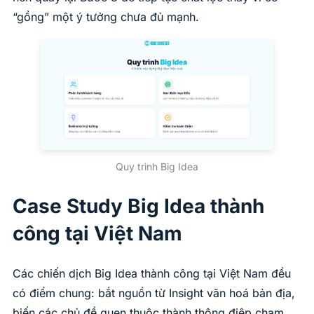
“gồng” một ý tưởng chưa đủ mạnh.
Quy trình Big Idea
Case Study Big Idea thành
công tại Việt Nam
Các chiến dịch Big Idea thành công tại Việt Nam đều
có điểm chung: bắt nguồn từ Insight văn hoá bản địa,
biến các chủ đề quen thuộc thành thông điệp chạm