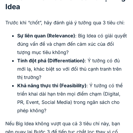
Idea
Trước khi “chốt”, hãy đánh giá ý tưởng qua 3 tiêu chí:
Sự liên quan (Relevance)
: Big Idea có giải quyết
đúng vấn đề và chạm đến cảm xúc của đối
tượng mục tiêu không?
Tính đột phá (Differentiation)
: Ý tưởng có đủ
mới lạ, khác biệt so với đối thủ cạnh tranh trên
thị trường?
Khả năng thực thi (Feasibility)
: Ý tưởng có thể
triển khai dài hạn trên mọi điểm chạm (Digital,
PR, Event, Social Media) trong ngân sách cho
phép không?
Nếu Big Idea không vượt qua cả 3 tiêu chí này, bạn
nên quay lại Bước 3 để tiếp tục chắt lọc thay vì cố