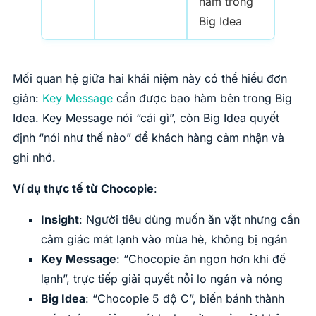
hàm trong
Big Idea
Mối quan hệ giữa hai khái niệm này có thể hiểu đơn
giản:
Key Message
cần được bao hàm bên trong Big
Idea. Key Message nói “cái gì”, còn Big Idea quyết
định “nói như thế nào” để khách hàng cảm nhận và
ghi nhớ.
Ví dụ thực tế từ Chocopie
:
Insight
: Người tiêu dùng muốn ăn vặt nhưng cần
cảm giác mát lạnh vào mùa hè, không bị ngán
Key Message
: “Chocopie ăn ngon hơn khi để
lạnh”, trực tiếp giải quyết nỗi lo ngán và nóng
Big Idea
: “Chocopie 5 độ C”, biến bánh thành