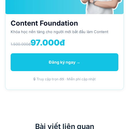
Content Foundation
Khóa học nền tảng cho người mới bắt đầu làm Content
97.000đ
1.500.000đ
Đăng ký ngay →
🔒 Truy cập trọn đời · Miễn phí cập nhật
Bài viết liên quan