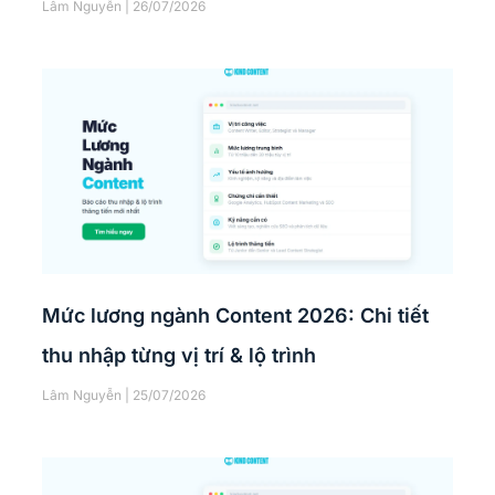
Lâm Nguyễn
26/07/2026
Mức lương ngành Content 2026: Chi tiết
thu nhập từng vị trí & lộ trình
Lâm Nguyễn
25/07/2026