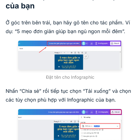
của bạn
Ở góc trên bên trái, bạn hãy gõ tên cho tác phẩm. Ví
dụ: “5 mẹo đơn giản giúp bạn ngủ ngon mỗi đêm”.
Đặt tên cho Infographic
Nhấn “Chia sẻ” rồi tiếp tục chọn “Tải xuống” và chọn
các tùy chọn phù hợp với Infographic của bạn.