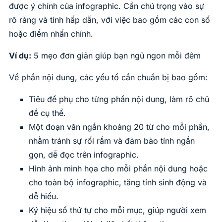
được ý chính của infographic. Cần chú trọng vào sự
rõ ràng và tính hấp dẫn, với việc bao gồm các con số
hoặc điểm nhấn chính.
Ví dụ:
5 mẹo đơn giản giúp bạn ngủ ngon mỗi đêm
Về phần nội dung, các yếu tố cần chuẩn bị bao gồm:
Tiêu đề phụ cho từng phần nội dung, làm rõ chủ
đề cụ thể.
Một đoạn văn ngắn khoảng 20 từ cho mỗi phần,
nhằm tránh sự rối rắm và đảm bảo tính ngắn
gọn, dễ đọc trên infographic.
Hình ảnh minh họa cho mỗi phần nội dung hoặc
cho toàn bộ infographic, tăng tính sinh động và
dễ hiểu.
Ký hiệu số thứ tự cho mỗi mục, giúp người xem