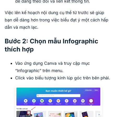
dễ dàng theo dõi và liên kết thông tin.
Việc lên kế hoạch nội dung cụ thể từ trước sẽ giúp
bạn dễ dàng hơn trong việc biểu đạt ý một cách hấp
dẫn và mạch lạc.
Bước 2: Chọn mẫu Infographic
thích hợp
Vào ứng dụng Canva và truy cập mục
“Infographic” trên menu.
Click vào biểu tượng kính lúp góc trên bên phải.