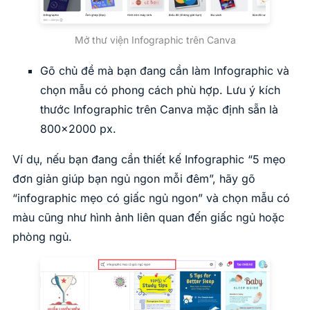
Mở thư viện Infographic trên Canva
Gõ chủ đề mà bạn đang cần làm Infographic và
chọn mẫu có phong cách phù hợp. Lưu ý kích
thước Infographic trên Canva mặc định sẵn là
800×2000 px.
Ví dụ, nếu bạn đang cần thiết kế Infographic “5 mẹo
đơn giản giúp bạn ngủ ngon mỗi đêm”, hãy gõ
“infographic mẹo có giấc ngủ ngon” và chọn mẫu có
màu cũng như hình ảnh liên quan đến giấc ngủ hoặc
phòng ngủ.