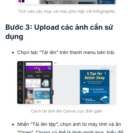
Tích vào các mục và màu phù hợp với Infographic
Bước 3: Upload các ảnh cần sử
dụng
Chọn tab “Tải lên” trên thanh menu bên trái.
Cách tải ảnh lên Canva cực đơn giản
Nhấn “Tải lên tệp”, chọn ảnh từ máy tính và ấn
“Open”. Chúng có thể là hình minh họa, biểu đồ