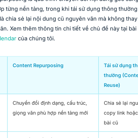
p từng nền tảng, trong khi tái sử dụng thông thường
là chia sẻ lại nội dung cũ nguyên văn mà không thay 
ăn. Xem thêm thông tin chi tiết về chủ đề này tại bài
lendar
của chúng tôi.
Content Repurposing
Tái sử dụng t
thường (Cont
Reuse)
Chuyển đổi định dạng, cấu trúc,
Chia sẻ lại ng
giọng văn phù hợp nền tảng mới
copy link hoặc
bài cũ