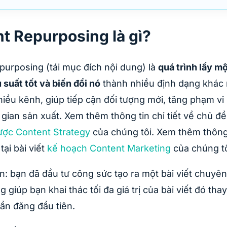
t Repurposing là gì?
purposing (tái mục đích nội dung) là
quá trình lấy m
 suất tốt và biến đổi nó
thành nhiều định dạng khác
hiều kênh, giúp tiếp cận đối tượng mới, tăng phạm vi h
 gian sản xuất. Xem thêm thông tin chi tiết về chủ đề 
lược Content Strategy
của chúng tôi. Xem thêm thông t
tại bài viết
kế hoạch Content Marketing
của chúng tô
n: bạn đã đầu tư công sức tạo ra một bài viết chuyê
 giúp bạn khai thác tối đa giá trị của bài viết đó thay
lần đăng đầu tiên.