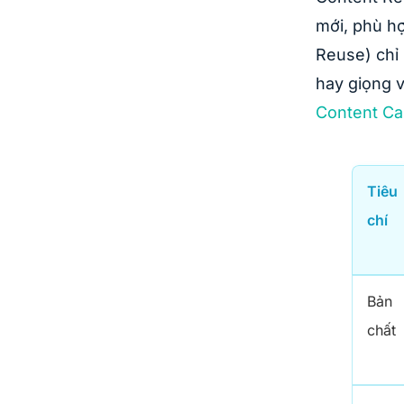
mới, phù hợ
Reuse) chỉ 
hay giọng v
Content Ca
Tiêu
chí
Bản
chất