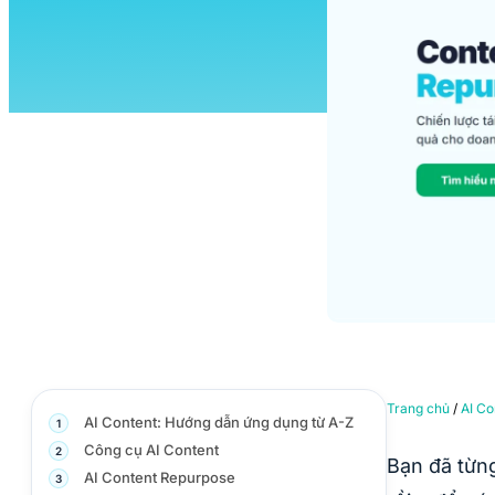
Trang chủ
/
AI Co
AI Content: Hướng dẫn ứng dụng từ A-Z
1
Công cụ AI Content
2
Bạn đã từng
AI Content Repurpose
3