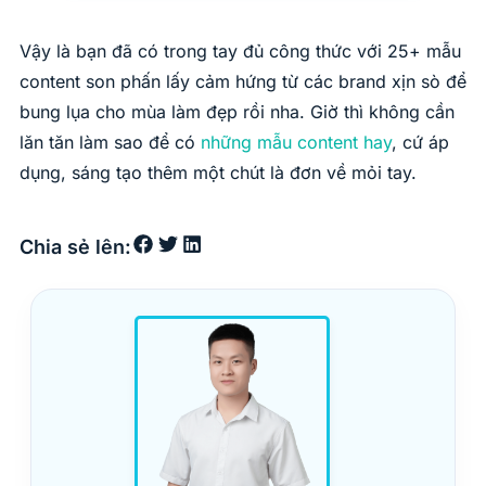
Vậy là bạn đã có trong tay đủ công thức với 25+ mẫu
content son phấn lấy cảm hứng từ các brand xịn sò để
bung lụa cho mùa làm đẹp rồi nha. Giờ thì không cần
lăn tăn làm sao để có
những mẫu content hay
, cứ áp
dụng, sáng tạo thêm một chút là đơn về mỏi tay.
Chia sẻ lên: