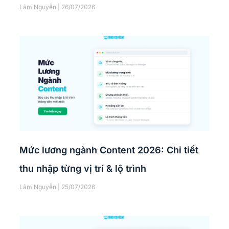
Lâm Nguyễn
26/07/2026
Mức lương ngành Content 2026: Chi tiết
thu nhập từng vị trí & lộ trình
Lâm Nguyễn
25/07/2026