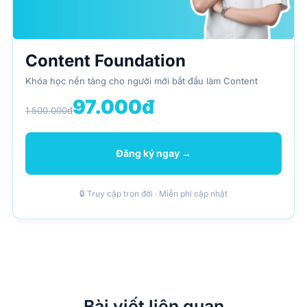
Content Foundation
Khóa học nền tảng cho người mới bắt đầu làm Content
97.000đ
1.500.000đ
Đăng ký ngay →
🔒 Truy cập trọn đời · Miễn phí cập nhật
Bài viết liên quan