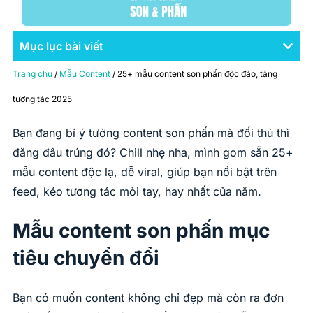
Mục lục bài viết
Trang chủ
/
Mẫu Content
/ 25+ mẫu content son phấn độc đáo, tăng
tương tác 2025
Bạn đang bí ý tưởng content son phấn mà đối thủ thì
đăng đâu trúng đó? Chill nhẹ nha, mình gom sẵn 25+
mẫu content độc lạ, dễ viral, giúp bạn nổi bật trên
feed, kéo tương tác mỏi tay, hay nhất của năm.
Mẫu content son phấn mục
tiêu chuyển đổi
Bạn có muốn content không chỉ đẹp mà còn ra đơn