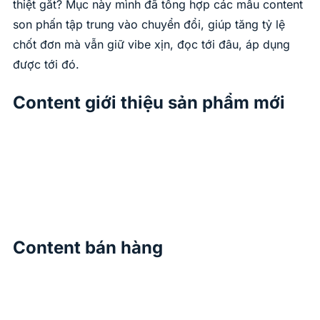
thiệt gắt? Mục này mình đã tổng hợp các mẫu content
son phấn tập trung vào chuyển đổi, giúp tăng tỷ lệ
chốt đơn mà vẫn giữ vibe xịn, đọc tới đâu, áp dụng
được tới đó.
Content giới thiệu sản phẩm mới
Content bán hàng