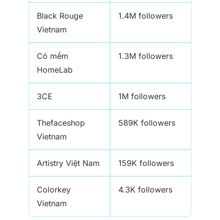
Black Rouge
1.4M followers
Vietnam
Cỏ mềm
1.3M followers
HomeLab
3CE
1M followers
Thefaceshop
589K followers
Vietnam
Artistry Việt Nam
159K followers
Colorkey
4.3K followers
Vietnam