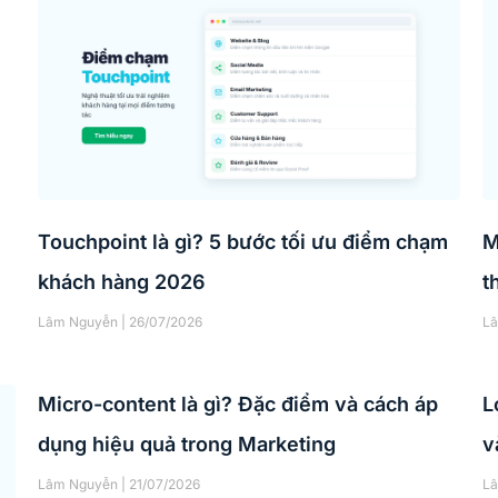
Touchpoint là gì? 5 bước tối ưu điểm chạm
M
khách hàng 2026
t
Lâm Nguyễn
26/07/2026
L
Micro-content là gì? Đặc điểm và cách áp
L
dụng hiệu quả trong Marketing
v
Lâm Nguyễn
21/07/2026
L