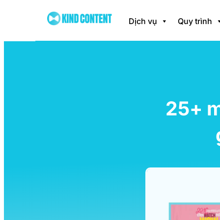
Dịch vụ
Quy trình
25+ m