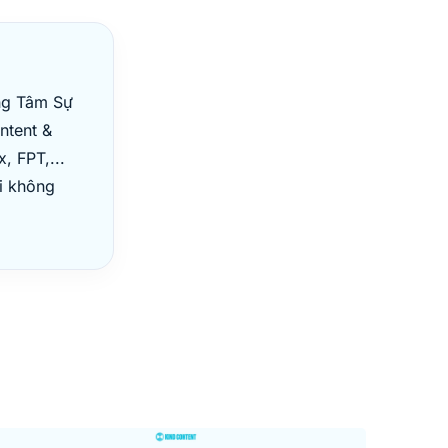
ng Tâm Sự
ntent &
, FPT,...
ỏi không