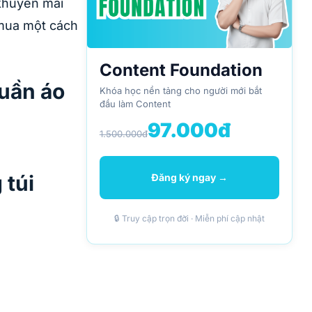
 khuyến mãi
 mua một cách
Content Foundation
quần áo
Khóa học nền tảng cho người mới bắt
đầu làm Content
97.000đ
1.500.000đ
 túi
Đăng ký ngay →
🔒 Truy cập trọn đời · Miễn phí cập nhật