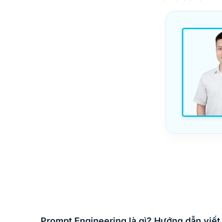
Prompt Engineering là gì? Hướng dẫn viết