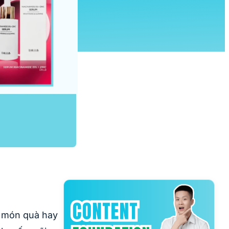
g món quà hay