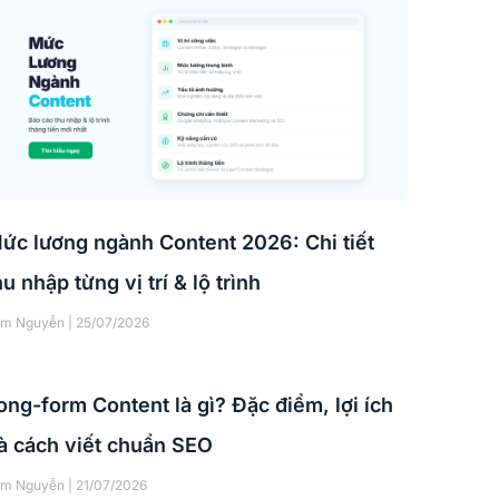
ức lương ngành Content 2026: Chi tiết
hu nhập từng vị trí & lộ trình
âm Nguyễn
25/07/2026
ong-form Content là gì? Đặc điểm, lợi ích
à cách viết chuẩn SEO
âm Nguyễn
21/07/2026