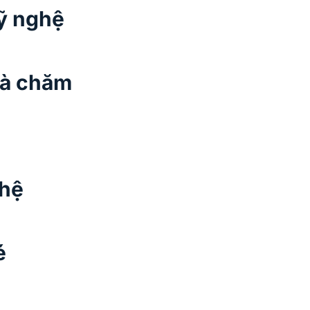
mỹ nghệ
và chăm
ghệ
é