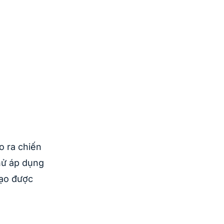
o ra chiến
hử áp dụng
tạo được