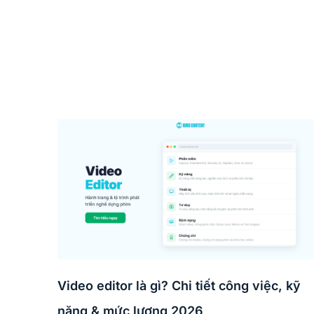
Video editor là gì? Chi tiết công việc, kỹ
năng & mức lương 2026