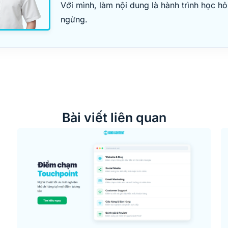
Với mình, làm nội dung là hành trình học h
ngừng.
Bài viết liên quan