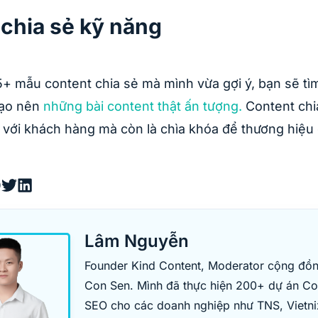
chia sẻ kỹ năng
5+ mẫu content chia sẻ mà mình vừa gợi ý, bạn sẽ t
tạo nên
những bài content thật ấn tượng.
Content chi
i với khách hàng mà còn là chìa khóa để thương hiệu
Lâm Nguyễn
Founder Kind Content, Moderator cộng đồ
Con Sen. Mình đã thực hiện 200+ dự án Co
SEO cho các doanh nghiệp như TNS, Vietnix