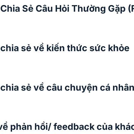
 Chia Sẻ Câu Hỏi Thường Gặp (
chia sẻ về kiến thức sức khỏe
 chia sẻ về câu chuyện cá nhâ
về phản hồi/ feedback của khá