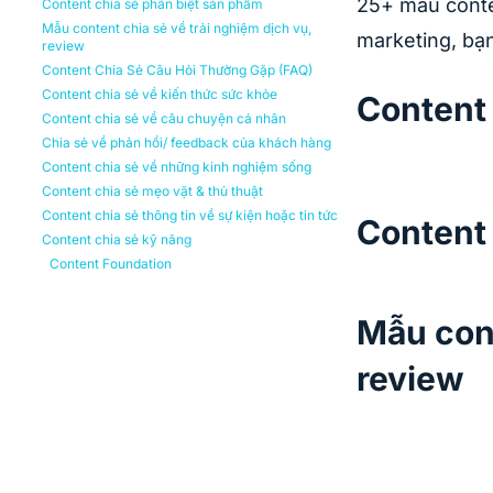
25+ mẫu conte
Content chia sẻ phân biệt sản phẩm
Mẫu content chia sẻ về trải nghiệm dịch vụ,
marketing, bạn
review
Content Chia Sẻ Câu Hỏi Thường Gặp (FAQ)
Content chia sẻ về kiến thức sức khỏe
Content
Content chia sẻ về câu chuyện cá nhân
Chia sẻ về phản hồi/ feedback của khách hàng
Content chia sẻ về những kinh nghiệm sống
Content chia sẻ mẹo vặt & thủ thuật
Content chia sẻ thông tin về sự kiện hoặc tin tức
Content 
Content chia sẻ kỹ năng
Content Foundation
Mẫu cont
review