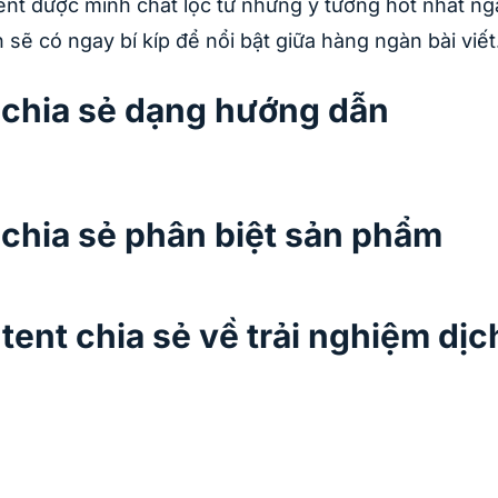
nt được mình chắt lọc từ những ý tưởng hot nhất n
 sẽ có ngay bí kíp để nổi bật giữa hàng ngàn bài viết
 chia sẻ dạng hướng dẫn
chia sẻ phân biệt sản phẩm
ent chia sẻ về trải nghiệm dịc