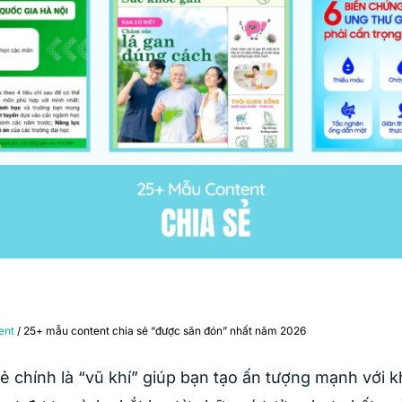
ent
/ 25+ mẫu content chia sẻ “được săn đón” nhất năm 2026
ẻ chính là “vũ khí” giúp bạn tạo ấn tượng mạnh với 