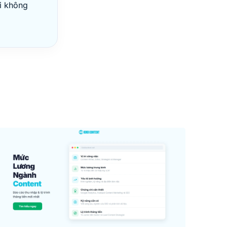
ỏi không