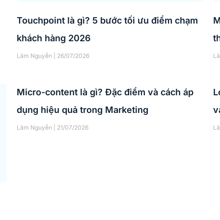
Touchpoint là gì? 5 bước tối ưu điểm chạm
M
khách hàng 2026
t
Lâm Nguyễn
26/07/2026
L
Micro-content là gì? Đặc điểm và cách áp
L
dụng hiệu quả trong Marketing
v
Lâm Nguyễn
21/07/2026
L