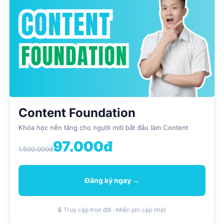
Content Foundation
Khóa học nền tảng cho người mới bắt đầu làm Content
97.000đ
1.500.000đ
Đăng ký ngay →
🔒 Truy cập trọn đời · Miễn phí cập nhật