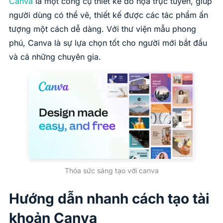
Canva
là một công cụ thiết kế đồ họa trực tuyến, giúp
người dùng có thể vẽ, thiết kế được các tác phẩm ấn
tượng một cách dễ dàng. Với thư viện mẫu phong
phú, Canva là sự lựa chọn tốt cho người mới bắt đầu
và cả những chuyên gia.
Thỏa sức sáng tạo với canva
Hướng dẫn nhanh cách tạo tài
khoản Canva