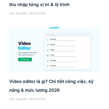
thu nhập từng vị trí & lộ trình
Lâm Nguyễn
25/07/2026
Video editor là gì? Chi tiết công việc, kỹ
năng & mức lương 2026
Lâm Nguyễn
25/07/2026