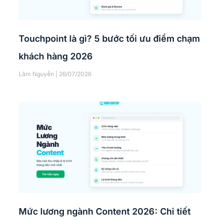
Touchpoint là gì? 5 bước tối ưu điểm chạm
khách hàng 2026
Lâm Nguyễn
26/07/2026
Mức lương ngành Content 2026: Chi tiết